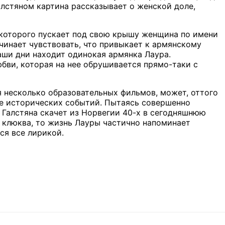
лстяном картина рассказывает о женской доле,
 которого пускает под свою крышу женщина по имени
чинает чувствовать, что привыкает к армянскому
аши дни находит одинокая армянка Лаура.
бви, которая на нее обрушивается прямо-таки с
 несколько образовательных фильмов, может, оттого
е исторических событий. Пытаясь совершенно
у Галстяна скачет из Норвегии 40-х в сегодняшнюю
к клюква, то жизнь Лауры частично напоминает
ся все лирикой.