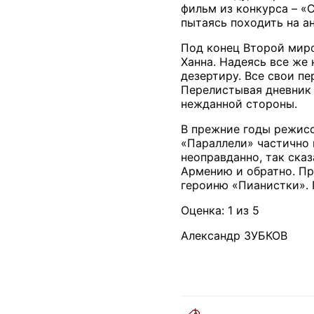
фильм из конкурса – «
пытаясь походить на а
Под конец Второй миро
Ханна. Надеясь все же
дезертиру. Все свои п
Перелистывая дневник 
нежданной стороны.
В прежние годы режисс
«Параллели» частично
неоправданно, так сказ
Армению и обратно. Пр
героиню «Пианистки». П
Оценка: 1 из 5
Александр ЗУБКОВ