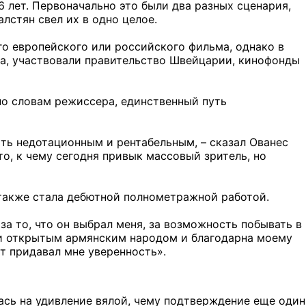
 лет. Первоначально это были два разных сценария,
лстян свел их в одно целое.
о европейского или российского фильма, однако в
а, участвовали правительство Швейцарии, кинофонды
по словам режиссера, единственный путь
ть недотационным и рентабельным, – сказал Ованес
то, к чему сегодня привык массовый зритель, но
также стала дебютной полнометражной работой.
за то, что он выбрал меня, за возможность побывать в
 и открытым армянским народом и благодарна моему
т придавал мне уверенность».
ась на удивление вялой, чему подтверждение еще один