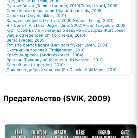
Предательство (Svik, 2009)
Пустые бочки (Tomme toenner, 2010)
Север (Nord, 2009)
Сплетённые паралелли (Bonded parallels, 2009)
Стрекоза (Oeyenstikker, 2001)
Холодная добыча (Fritt vilt, 2006)
Эллинг (Elling, 2001)
Я - Дина (I Am Dina, Jeg er Dina, 2002)
Ангел (Engelen, 2009)
Курт Юсеф Вагле и легенда о ведьме из фьорда (Kurt Josef
Wagle og legenden om fjordheksa, 2010)
Вегас (Vegas, 2009)
Тот, кто боится волка (Den som frykter ulven, 2004)
Охотник на троллей (Trolljegeren, 2010)
Крест Андреаса (Andreaskorset, 2004)
Вратарь "Ливерпуля" (Keeper'n til Liverpool, 2010)
Боевой пес (Upperdog, 2010)
Довольно добрый человек (En Ganske Snill Mann, 2010)
Предательство (SVIK, 2009)