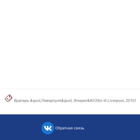
Вратарь &quot;Ливерпуля&quot; (Keeper&#039;n til Liverpool, 2010)
Обратная связь