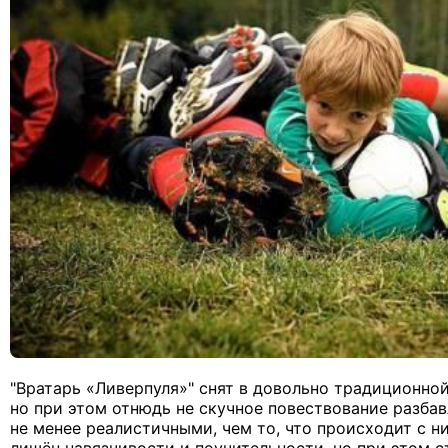
"Вратарь «Ливерпуля»" снят в довольно традиционной
но при этом отнюдь не скучное повествование разба
не менее реалистичными, чем то, что происходит с н
лишён навязчивости и поучительности, но при этом с