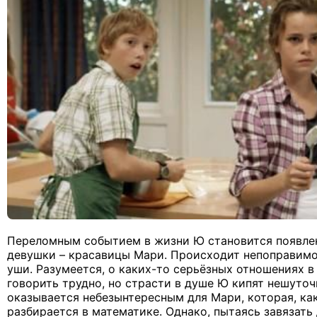
Переломным событием в жизни Ю становится появлен
девушки – красавицы Мари. Происходит непоправимо
уши. Разумеется, о каких-то серьёзных отношениях в
говорить трудно, но страсти в душе Ю кипят нешуточ
оказывается небезынтересным для Мари, которая, как
разбирается в математике. Однако, пытаясь завязат