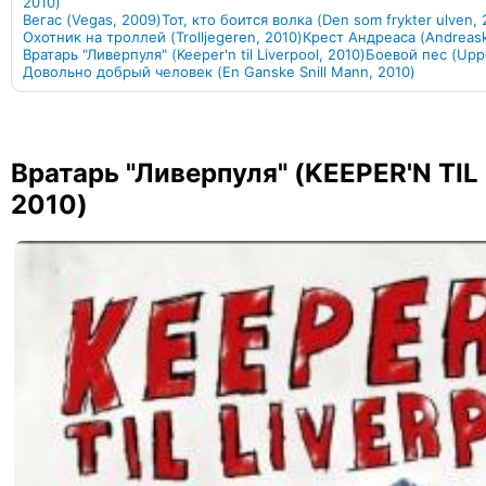
2010)
Вегас (Vegas, 2009)
Тот, кто боится волка (Den som frykter ulven,
Охотник на троллей (Trolljegeren, 2010)
Крест Андреаса (Andreask
Вратарь "Ливерпуля" (Keeper'n til Liverpool, 2010)
Боевой пес (Upp
Довольно добрый человек (En Ganske Snill Mann, 2010)
Вратарь "Ливерпуля" (KEEPER'N TIL
2010)