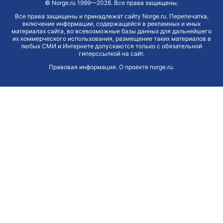
©
Norge.ru
1999—2026. Все права защищены.
Все права защищены и принадлежат сайту Norge.ru. Перепечатка,
включение информации, содержащейся в рекламных и иных
материалах сайта, во всевозможные базы данных для дальнейшего
их коммерческого использования, размещение таких материалов в
любых СМИ и Интернете допускаются только с обязательной
гиперссылкой на сайт.
Правовая информация
.
О проекте norge.ru
.