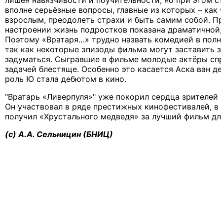
вполне серьёзные вопросы, главные из которых – как 
взрослым, преодолеть страхи и быть самим собой. 
настроении жизнь подростков показана драматичной,
Поэтому «Вратаря…» трудно назвать комедией в полн
так как некоторые эпизоды фильма могут заставить 
задуматься. Сыгравшие в фильме молодые актёры сп
задачей блестяще. Особенно это касается Аска ван де
роль Ю стала дебютом в кино.
"Вратарь «Ливерпуля»" уже покорил сердца зрителей 
Он участвовал в ряде престижных кинофестивалей, в 
получил «Хрустального медведя» за лучший фильм дл
(c) А.А. Сельницин (БНИЦ)