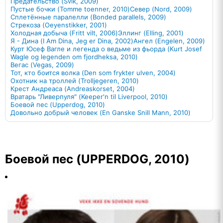
Предательство (Svik, 2009)
Пустые бочки (Tomme toenner, 2010)
Север (Nord, 2009)
Сплетённые паралелли (Bonded parallels, 2009)
Стрекоза (Oeyenstikker, 2001)
Холодная добыча (Fritt vilt, 2006)
Эллинг (Elling, 2001)
Я - Дина (I Am Dina, Jeg er Dina, 2002)
Ангел (Engelen, 2009)
Курт Юсеф Вагле и легенда о ведьме из фьорда (Kurt Josef
Wagle og legenden om fjordheksa, 2010)
Вегас (Vegas, 2009)
Тот, кто боится волка (Den som frykter ulven, 2004)
Охотник на троллей (Trolljegeren, 2010)
Крест Андреаса (Andreaskorset, 2004)
Вратарь "Ливерпуля" (Keeper'n til Liverpool, 2010)
Боевой пес (Upperdog, 2010)
Довольно добрый человек (En Ganske Snill Mann, 2010)
Боевой пес (UPPERDOG, 2010)