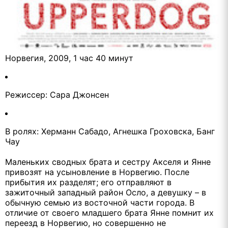
Норвегия, 2009, 1 час 40 минут
Режиссер: Сара Джонсен
В ролях: Херманн Сабадо, Агнешка Гроховска, Банг
Чау
Маленьких сводных брата и сестру Акселя и Янне
привозят на усыновление в Норвегию. После
прибытия их разделят; его отправляют в
зажиточный западный район Осло, а девушку – в
обычную семью из восточной части города. В
отличие от своего младшего брата Янне помнит их
переезд в Норвегию, но совершенно не