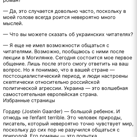
роман?
— Да, это случается довольно часто, поскольку в
моей голове всегда роится невероятно много
мыслей.
— Что вы можете сказать об украинских читателях?
— Я еще не имел возможности общаться с
читателями. Возможно, пообщаюсь с ними после
лекции в Могилянке. Сегодня состоится мое первое
общение. Лишь после этого смогу ответить на ваш
вопрос. Но я понимаю, что в вашей стране —
постсоциалистический период, и люди настроены
скептически относительно российской
политической агрессии. Украина — это волшебная
самостоятельная европейская страна.
Избранные страницы
Гордер (Jostein Gaarder) — большой ребенок. И
отнюдь не l’enfant terrible. Это человек природы,
писатель, который невероятно точно чувствует мир,
поскольку до сих пор не разучился общаться с
природой. Его романы — это попытка