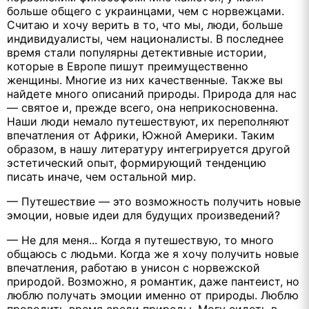
больше общего с украинцами, чем с норвежцами.
Считаю и хочу верить в то, что мы, люди, больше
индивидуалисты, чем националисты. В последнее
время стали популярны детективные истории,
которые в Европе пишут преимущественно
женщины. Многие из них качественные. Также вы
найдете много описаний природы. Природа для нас
— святое и, прежде всего, она неприкосновенна.
Наши люди немало путешествуют, их переполняют
впечатления от Африки, Южной Америки. Таким
образом, в нашу литературу интегрируется другой
эстетический опыт, формирующий тенденцию
писать иначе, чем остальной мир.
— Путешествие — это возможность получить новые
эмоции, новые идеи для будущих произведений?
— Не для меня... Когда я путешествую, то много
общаюсь с людьми. Когда же я хочу получить новые
впечатления, работаю в унисон с норвежской
природой. Возможно, я романтик, даже пантеист, но
люблю получать эмоции именно от природы. Люблю