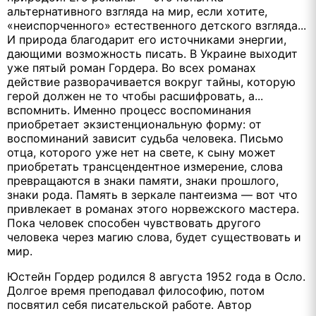
альтернативного взгляда на мир, если хотите,
«неиспорченного» естественного детского взгляда...
И природа благодарит его источниками энергии,
дающими возможность писать. В Украине выходит
уже пятый роман Гордера. Во всех романах
действие разворачивается вокруг тайны, которую
герой должен не то чтобы расшифровать, а...
вспомнить. Именно процесс воспоминания
приобретает экзистенциональную форму: от
воспоминаний зависит судьба человека. Письмо
отца, которого уже нет на свете, к сыну может
приобретать трансцендентное измерение, слова
превращаются в знаки памяти, знаки прошлого,
знаки рода. Память в зеркале пантеизма — вот что
привлекает в романах этого норвежского мастера.
Пока человек способен чувствовать другого
человека через магию слова, будет существовать и
мир.
Юстейн Гордер родился 8 августа 1952 года в Осло.
Долгое время преподавал философию, потом
посвятил себя писательской работе. Автор