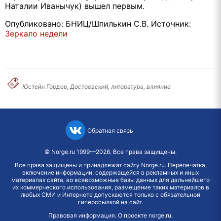
Наталии Иванычук) вышел первым.
Опубликовано: БНИЦ/Шпилькин С.В. Источник:
Зеркало недели
Юстейн Гордер, Достоевский, литература, влияние
Обратная связь
©
Norge.ru
1999—2026. Все права защищены.
Все права защищены и принадлежат сайту Norge.ru. Перепечатка,
включение информации, содержащейся в рекламных и иных
материалах сайта, во всевозможные базы данных для дальнейшего
их коммерческого использования, размещение таких материалов в
любых СМИ и Интернете допускаются только с обязательной
гиперссылкой на сайт.
Правовая информация
.
О проекте norge.ru
.