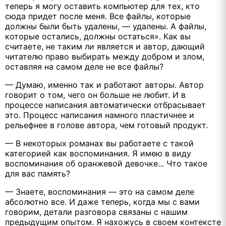
теперь я могу оставить компьютер для тех, кто
сюда придет после меня. Все файлы, которые
должны были быть удалены, — удалены. А файлы,
которые остались, должны остаться». Как вы
считаете, не таким ли является и автор, дающий
читателю право выбирать между добром и злом,
оставляя на самом деле не все файлы?
— Думаю, именно так и работают авторы. Автор
говорит о том, чего он больше не любит. И в
процессе написания автоматически отбрасывает
это. Процесс написания намного пластичнее и
рельефнее в голове автора, чем готовый продукт.
— В некоторых романах вы работаете с такой
категорией как воспоминания. Я имею в виду
воспоминания об оранжевой девочке... Что такое
для вас память?
— Знаете, воспоминания — это на самом деле
абсолютно все. И даже теперь, когда мы с вами
говорим, детали разговора связаны с нашим
предыдущим опытом. Я нахожусь в своем контексте