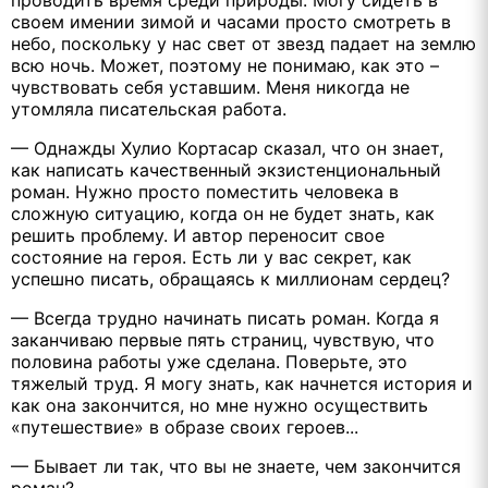
проводить время среди природы. Могу сидеть в
своем имении зимой и часами просто смотреть в
небо, поскольку у нас свет от звезд падает на землю
всю ночь. Может, поэтому не понимаю, как это –
чувствовать себя уставшим. Меня никогда не
утомляла писательская работа.
— Однажды Хулио Кортасар сказал, что он знает,
как написать качественный экзистенциональный
роман. Нужно просто поместить человека в
сложную ситуацию, когда он не будет знать, как
решить проблему. И автор переносит свое
состояние на героя. Есть ли у вас секрет, как
успешно писать, обращаясь к миллионам сердец?
— Всегда трудно начинать писать роман. Когда я
заканчиваю первые пять страниц, чувствую, что
половина работы уже сделана. Поверьте, это
тяжелый труд. Я могу знать, как начнется история и
как она закончится, но мне нужно осуществить
«путешествие» в образе своих героев...
— Бывает ли так, что вы не знаете, чем закончится