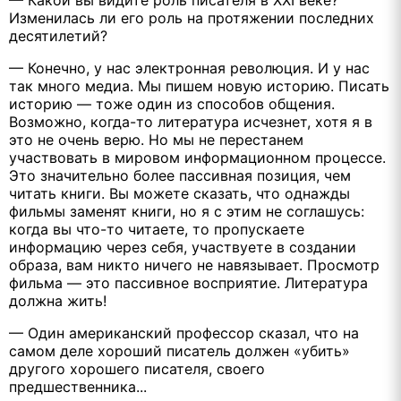
— Какой вы видите роль писателя в ХХІ веке?
Изменилась ли его роль на протяжении последних
десятилетий?
— Конечно, у нас электронная революция. И у нас
так много медиа. Мы пишем новую историю. Писать
историю — тоже один из способов общения.
Возможно, когда-то литература исчезнет, хотя я в
это не очень верю. Но мы не перестанем
участвовать в мировом информационном процессе.
Это значительно более пассивная позиция, чем
читать книги. Вы можете сказать, что однажды
фильмы заменят книги, но я с этим не соглашусь:
когда вы что-то читаете, то пропускаете
информацию через себя, участвуете в создании
образа, вам никто ничего не навязывает. Просмотр
фильма — это пассивное восприятие. Литература
должна жить!
— Один американский профессор сказал, что на
самом деле хороший писатель должен «убить»
другого хорошего писателя, своего
предшественника...