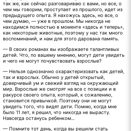
так же, как сейчас разговариваю с вами, но все, о
чем мы говорим, проступает из прошлого, идет из
предыдущего опыта. Я нахожусь здесь, но все, о
чем думаю, — уже в прошлом. Мы никогда не
находимся полностью в моменте «здесь и теперь»,
как некоторые животные, поэтому у нас так много
воспоминаний, и нам для этого дарована память.
— В своих романах вы изображаете талантливых
детей. Что, по вашему мнению, могут дети увидеть
и чего не могут почувствовать взрослые?
— Нельзя однозначно охарактеризовать как детей,
так и взрослых. Обычно у детей открытый,
доверчивый ум и свежий взгляд на окружающий
мир. Взрослые же смотрят на все с позиции и в
ракурсе своего опыта, который, к сожалению,
становится привычкой. Поэтому они не могут
увидеть того, что видят дети. Помню, когда мне
было 11 лет, я решил, что никогда не вырасту.
Навсегда останусь ребенком...
— Помните тот день, когда вы решили стать