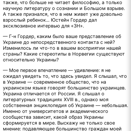
также, что больше не читает философию, а только
научную литературу о сознании и Большом взрыве.
А также признался, что в нем живет уже довольно
взрослый ребенок... Юстейн Гордер дал
эксклюзивное интервью для «ЗН».
— Г-н Гордер, каким было ваше представление об
Украине до непосредственного контакта с ней?
Изменилось ли что-то в вашем восприятии нашей
страны? Какие стереотипы в Норвегии существуют
относительно Украины?
— Мое первое впечатление — удивление: я не
ожидал увидеть то, что здесь увидел. Я слышал, что
в Украине — современное общество, что на
украинском языке говорят большинство украинцев.
Украина отличается от России. Я слышал о
литературных традициях XVIII в., однако моя
собственная энциклопедия об Украине — небольшая.
Именно от университетов и академического
сообщества зависит, какой образ Украины
сформируется в мире. Выскажу не только свое
мнение: подавляющее большинство граждан моей