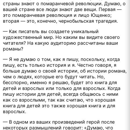
страны знают о помаранчевой революции. Думаю, о
вашей стране все люди знают две вещи. Первая —
это помаранчевая революция и лицо Ющенко;
вторая — это, конечно, чернобыльская трагедия.
— Как писатель вы создаете уникальный
художественный мир. Но каким вы видите своего
читателя? На какую аудиторию рассчитаны ваши
романы?
— Я не думаю о том, как я пишу, поскольку, когда
пишу, есть только история и я. Честно говоря, я
больше думаю о своей истории, об истории романа,
чем о людях, которые его будут читать. Но,
бесспорно, именно я решаю, будет это книга для
детей и взрослых или только для взрослых. Когда
пишу истории для детей, всегда общаюсь с ними
как со взрослыми, так как считаю, что хорошая
книга для детей это также хорошая книга и для
взрослых.
— В одном из ваших произведений герой после
некоторых размышлений говорит: «Думаю, что