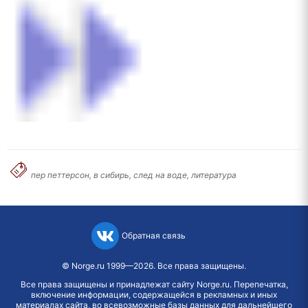
пер петтерсон, в сибирь, след на воде, литература
Обратная связь
©
Norge.ru
1999—2026. Все права защищены.
Все права защищены и принадлежат сайту Norge.ru. Перепечатка,
включение информации, содержащейся в рекламных и иных
материалах сайта, во всевозможные базы данных для дальнейшего