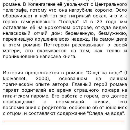
романе. В Копенгагене её увольняют с Центрального
телеграфа, потому что она нагрубила королю. Осло
оборачивает к ней тот же тигриный оскал, что и к
герою гамсуновского "Голода". И в 23 года мы
оставляем её на крохотном острове, откуда видно
неласковый отчий дом: беременную, безмужнюю,
пережившую крушение всех надежд. На самом деле
в этом романе Петтерсон рассказывает о своей
матери, это сказывается на том, как тепло и
проникновенно написана книга.
История продолжается в романе "След на воде" (I
kjolvannet, 2000), основанном на личном
трагическом опыте автора. Главный герой романа
теряет родителей во время страшного пожара на
гигантском пароме. Его работа с горем, его долгое
возвращение к нормальной жизни, его
воспоминания о родителях, особенно об отношениях
с отцом, и составляют содержание "Следа на воде".