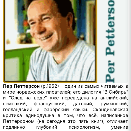
Пер Петтерсон
(р.1952) - один из самых читаемых в
мире норвежских писателей; его дилогия "В Сибирь"
и "След на воде" уже переведена на английский,
немецкий, французский, датский, румынский,
голландский и фарёрский языки. Скандинавская
критика единодушна в том, что всё, написанное
Петтерсоном (на сегодня это пять книг), отличает
подлинно глубокий психологизм, умение