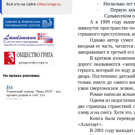
·
Несколько лет 
Всё это на сайте
cities.norge.ru
.
·
Первую кни
Сальвесеном о
А в 1999 году выше
замкнутое пространство по
страшного преступления, ко
Однако автор сумел 
вводная ее часть, читаетс
завораживает в третьей его
В кратком изложении
дороге оказываются «запе
герцога, который по ходу 
На правах рекламы:
двора. Постепенно датский
только никто до самого к
Тут
узкое смертоносное лезвие,
Теннисный турнир "Линц 2024" - кто
Роман написан ясным
прошёл дальше и счёт:
тут
.
tennisbb.ru
Одним из недостатко
две страницы странствий 
хлеву и на снегу. Хотя это
Книга была переведе
«Аскехауг».
В 2001 году выходит 