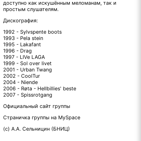
доступно как искушённым меломанам, так и
простым слушателям.
Дискография:
1992 - Sylvspente boots
1993 - Pela stein
1995 - Lakafant
1996 - Drag
1997 - LIVe LAGA
1999 - Sol over livet
2001 - Urban Twang
2002 - CoolTur
2004 - Niende
2006 - Røta - Hellbillies' beste
2007 - Spissrotgang
Официальный сайт группы
Страничка группы на MySpace
(c) А.А. Сельницин (БНИЦ)