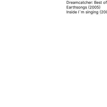
Dreamcatcher: Best of (
Earthsongs (2005)
Inside I`m singing (20