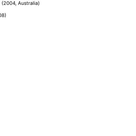
2004, Australia)
08)