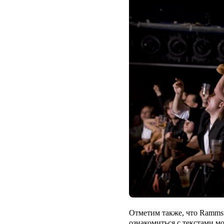
Отметим также, что
Ramms
ознакомиться с текстами м