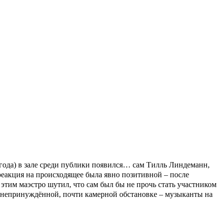
 года) в зале среди публики появился… сам Тилль Линдеманн,
реакция на происходящее была явно позитивной – после
 этим маэстро шутил, что сам был бы не прочь стать участником
 непринуждённой, почти камерной обстановке – музыканты на