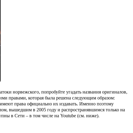
натоки норвежского, попробуйте угадать названия оригиналов,
скими правами, которая была решена следующим образом:
 имеют права официально их издавать. Именно поэтому
ом, вышедшим в 2005 году и распространявшимся только на
тупны в Сети – в том числе на
Youtube
(см. ниже).