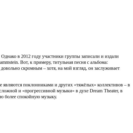
 Однако в 2012 году участники группы записали и издали
ammstein
. Вот, к примеру, титульная песня с альбома:
довольно скромным – хотя, на мой взгляд, он заслуживает
же являются поклонниками и других «тяжёлых» коллективов – в
лее сложной и «прогрессивной музыки» в духе
Dream
Theater
, в
ую более спокойную музыку.