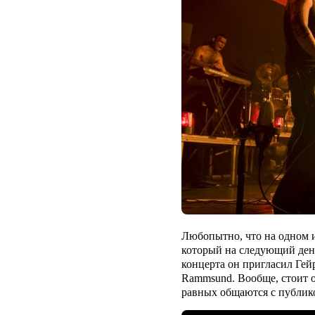
Любопытно, что на одном 
который на следующий день
концерта он пригласил Гей
Rammsund
. Вообще, стоит 
равных общаются с публик