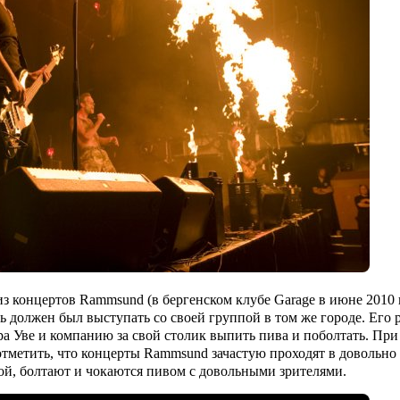
из концертов
Rammsund
(в бергенском клубе Garage в июне 2010
 должен был выступать со своей группой в том же городе. Его 
ра Уве и компанию за свой столик выпить пива и поболтать. При
отметить, что концерты
Rammsund
зачастую проходят в довольно
ой, болтают и чокаются пивом с довольными зрителями.