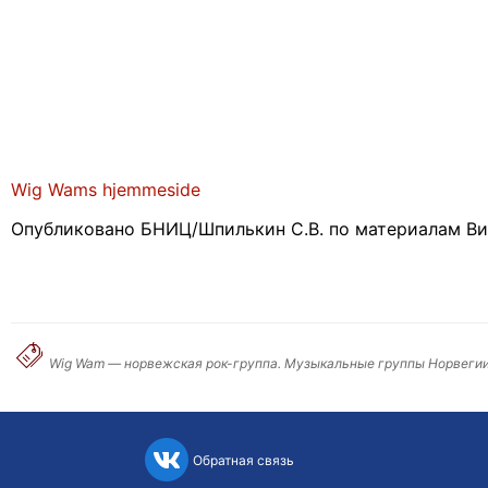
Wig Wams hjemmeside
Опубликовано БНИЦ/Шпилькин С.В. по материалам В
Wig Wam — норвежская рок-группа. Музыкальные группы Норвегии
Обратная связь