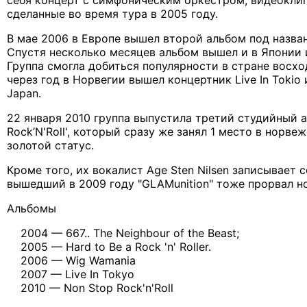
себя концерт с симфоническим оркестром, видеоклип
сделанные во время тура в 2005 году.
В мае 2006 в Европе вышел второй альбом под назва
Спустя несколько месяцев альбом вышел и в Японии 
Группа смогла добиться популярности в стране восх
через год в Норвегии вышел концертник Live In Tokio
Japan.
22 января 2010 группа выпустила третий студийный а
Rock’N'Roll', который сразу же занял 1 место в норве
золотой статус.
Кроме того, их вокалист Age Sten Nilsen записывает 
вышедший в 2009 году "GLAMunition" тоже прорвал 
Альбомы
2004 — 667.. The Neighbour of the Beast;
2005 — Hard to Be a Rock 'n' Roller.
2006 — Wig Wamania
2007 — Live In Tokyo
2010 — Non Stop Rock'n'Roll