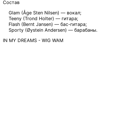
Состав
Glam (Åge Sten Nilsen) — вокал;
Teeny (Trond Holter) — гитара;
Flash (Bernt Jansen) — бас-гитара;
Sporty (Øystein Andersen) — барабаны.
IN MY DREAMS - WIG WAM