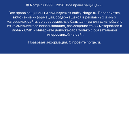
©
Norge.ru
1999—2026. Все права защищены.
Все права защищены и принадлежат сайту Norge.ru. Перепечатка,
включение информации, содержащейся в рекламных и иных
материалах сайта, во всевозможные базы данных для дальнейшего
их коммерческого использования, размещение таких материалов в
любых СМИ и Интернете допускаются только с обязательной
гиперссылкой на сайт.
Правовая информация
.
О проекте norge.ru
.