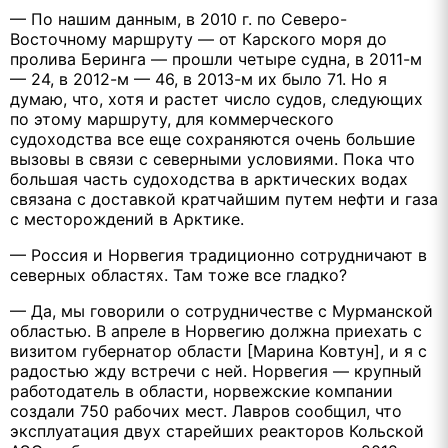
— По нашим данным, в 2010 г. по Северо-
Восточному маршруту — от Карского моря до
пролива Беринга — прошли четыре судна, в 2011-м
— 24, в 2012-м — 46, в 2013-м их было 71. Но я
думаю, что, хотя и растет число судов, следующих
по этому маршруту, для коммерческого
судоходства все еще сохраняются очень большие
вызовы в связи с северными условиями. Пока что
большая часть судоходства в арктических водах
связана с доставкой кратчайшим путем нефти и газа
с месторождений в Арктике.
— Россия и Норвегия традиционно сотрудничают в
северных областях. Там тоже все гладко?
— Да, мы говорили о сотрудничестве с Мурманской
областью. В апреле в Норвегию должна приехать с
визитом губернатор области [Марина Ковтун], и я с
радостью жду встречи с ней. Норвегия — крупный
работодатель в области, норвежские компании
создали 750 рабочих мест. Лавров сообщил, что
эксплуатация двух старейших реакторов Кольской