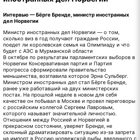
Интервью — Бёрге Бренде, министр иностранных
дел Норвегии
Министр иностранных дел Норвегии — о том,
сколько виз в год получают граждане России,
поедет ли королевская семья на Олимпиаду и что
будет с АЭС в Мурманской области
В октябре по результатам парламентских выборов в
Норвегии Консервативная партия и Партия
прогресса сформировали правительство
меньшинства, возглавила которое Эрна Сульберг.
Министром иностранных дел стал Бёрге Бренде,
ранее уже работавший на двух министерских
постах. На прошлой неделе в новом для себя
качестве он побывал в Москве и провел переговоры
с российским коллегой Сергеем Лавровым,
которого называет значительной личностью.
Отношения между Россией и Норвегией в
прекрасном состоянии, уверяет Бренде, не
склонный драматизировать ситуацию из-за запрета
на импорт в Россию норвежской рыбы, введенного с