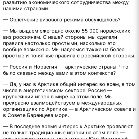
развитию экономического сотрудничества между
нашими странами.
— Облегчение визового режима обсуждалось?
— Мы выдаем ежегодно около 55 000 норвежских
виз россиянам. С нашей стороны мы сделали
правила настолько простыми, насколько это
вообще возможно. Мы надеемся также на более
простые и понятные правила с российской стороны.
— Россия и Норвегия — арктические страны. Что
было сказано между вами в этом контексте?
— Да, у нас в Арктике общий интерес во всем, в том
числе в энергетическом секторе. Россия —
крупнейший игрок в мире на этом поле. Мы
прекрасно взаимодействуем в международных
организациях по Арктике — в Арктическом совете и
в Совете Баренцева моря.
— В последнее время интерес к Арктике проявляют
не только традиционные игроки на этом поле —
арктические страны, но и страны Юго-Восточной