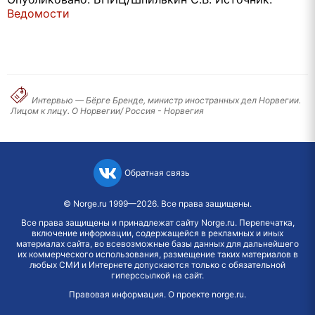
Ведомости
Интервью — Бёрге Бренде, министр иностранных дел Норвегии.
Лицом к лицу. О Норвегии/ Россия - Норвегия
Обратная связь
©
Norge.ru
1999—2026. Все права защищены.
Все права защищены и принадлежат сайту Norge.ru. Перепечатка,
включение информации, содержащейся в рекламных и иных
материалах сайта, во всевозможные базы данных для дальнейшего
их коммерческого использования, размещение таких материалов в
любых СМИ и Интернете допускаются только с обязательной
гиперссылкой на сайт.
Правовая информация
.
О проекте norge.ru
.