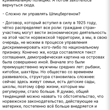
криминальную полицию. А потом захотелось
вернуться сюда.
- Сложно ли управлять Шпицбергеном?
- Договор, который вступил в силу в 1925 году,
чётко распределяет все роли: граждане стран-
участниц могут вести экономическую деятельность
на этой части норвежской территории, а мы, в свою
очередь, не можем в процессе управления
дискриминировать кого-либо по национальному
признаку. Конечно же, когда составлялся текст
соглашения, демографическая картина на островах
была совершенно иной. Вначале это были
преимущественно мужчины средних лет: рыбаки,
китобои, шахтёры. Но общество со временем
развивалось, структура становилась сложнее:
сейчас здесь живут семьи, есть детские сады,
школы, поэтому сфер жизни, которые мы
регулируем, стало больше. Я думаю, общей
тенденцией можно назвать то обстоятельство, что
норвежское законодательство, действующее на
материке, постепенно всё больше внедряется и