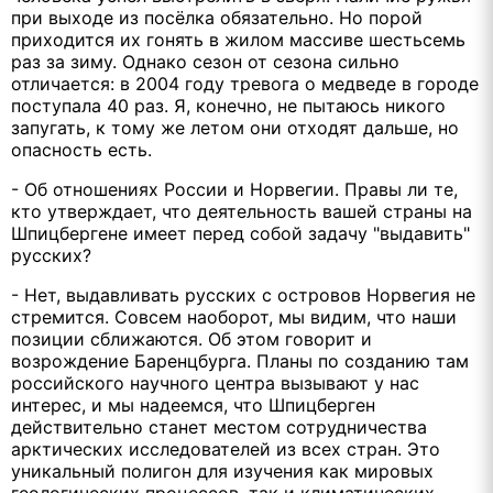
при выходе из посёлка обязательно. Но порой
приходится их гонять в жилом массиве шестьсемь
раз за зиму. Однако сезон от сезона сильно
отличается: в 2004 году тревога о медведе в городе
поступала 40 раз. Я, конечно, не пытаюсь никого
запугать, к тому же летом они отходят дальше, но
опасность есть.
- Об отношениях России и Норвегии. Правы ли те,
кто утверждает, что деятельность вашей страны на
Шпицбергене имеет перед собой задачу "выдавить"
русских?
- Нет, выдавливать русских с островов Норвегия не
стремится. Совсем наоборот, мы видим, что наши
позиции сближаются. Об этом говорит и
возрождение Баренцбурга. Планы по созданию там
российского научного центра вызывают у нас
интерес, и мы надеемся, что Шпицберген
действительно станет местом сотрудничества
арктических исследователей из всех стран. Это
уникальный полигон для изучения как мировых