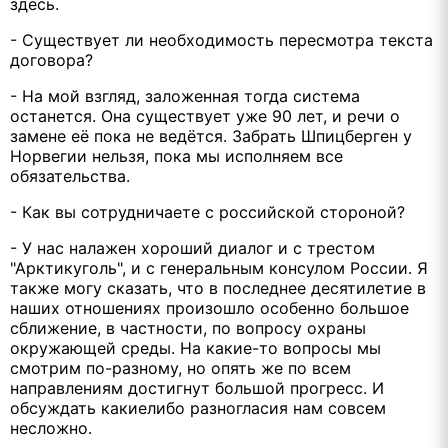
здесь.
- Существует ли необходимость пересмотра текста
договора?
- На мой взгляд, заложенная тогда система
останется. Она существует уже 90 лет, и речи о
замене её пока не ведётся. Забрать Шпицберген у
Норвегии нельзя, пока мы исполняем все
обязательства.
- Как вы сотрудничаете с российской стороной?
- У нас налажен хороший диалог и с трестом
"Арктикуголь", и с генеральным консулом России. Я
также могу сказать, что в последнее десятилетие в
наших отношениях произошло особенно большое
сближение, в частности, по вопросу охраны
окружающей среды. На какие-то вопросы мы
смотрим по-разному, но опять же по всем
направлениям достигнут большой прогресс. И
обсуждать какиелибо разногласия нам совсем
несложно.