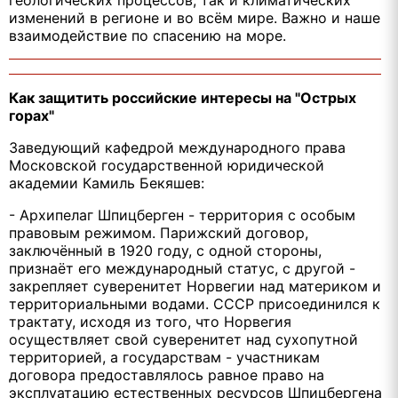
геологических процессов, так и климатических
изменений в регионе и во всём мире. Важно и наше
взаимодействие по спасению на море.
Как защитить российские интересы на "Острых
горах"
Заведующий кафедрой международного права
Московской государственной юридической
академии Камиль Бекяшев:
- Архипелаг Шпицберген - территория с особым
правовым режимом. Парижский договор,
заключённый в 1920 году, с одной стороны,
признаёт его международный статус, с другой -
закрепляет суверенитет Норвегии над материком и
территориальными водами. СССР присоединился к
трактату, исходя из того, что Норвегия
осуществляет свой суверенитет над сухопутной
территорией, а государствам - участникам
договора предоставлялось равное право на
эксплуатацию естественных ресурсов Шпицбергена