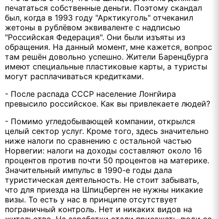
печататься собственные деньги. Поэтому скандал
был, когда в 1993 году "Арктикуголь" отчеканил
жетоны в рублёвом эквиваленте с надписью
"Российская Федерация". Они были изъяты из
обращения. На данный момент, мне кажется, вопрос
там решён довольно успешно. Жители Баренцбурга
имеют специальные пластиковые карты, а туристы
могут расплачиваться кредитками.
- После распада СССР население Лонгйира
превысило российское. Как вы привлекаете людей?
- Помимо угледобывающей компании, открылся
целый сектор услуг. Кроме того, здесь значительно
ниже налоги по сравнению с остальной частью
Норвегии: налоги на доходы составляют около 16
процентов против почти 50 процентов на материке.
Значительный импульс в 1990-е годы дала
туристическая деятельность. Не стоит забывать,
что для приезда на Шпицберген не нужны никакие
визы. То есть у нас в принципе отсутствует
пограничный контроль. Нет и никаких видов на