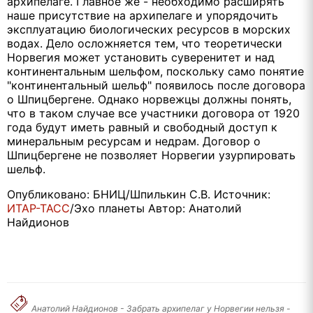
архипелаге. Главное же - необходимо расширять
наше присутствие на архипелаге и упорядочить
эксплуатацию биологических ресурсов в морских
водах. Дело осложняется тем, что теоретически
Норвегия может установить суверенитет и над
континентальным шельфом, поскольку само понятие
"континентальный шельф" появилось после договора
о Шпицбергене. Однако норвежцы должны понять,
что в таком случае все участники договора от 1920
года будут иметь равный и свободный доступ к
минеральным ресурсам и недрам. Договор о
Шпицбергене не позволяет Норвегии узурпировать
шельф.
Опубликовано: БНИЦ/Шпилькин С.В. Источник:
ИТАР-ТАСС
/Эхо планеты Автор: Анатолий
Найдионов
Анатолий Найдионов - Забрать архипелаг у Норвегии нельзя -