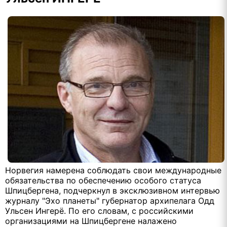
Норвегия намерена соблюдать свои международные
обязательства по обеспечению особого статуса
Шпицбергена, подчеркнул в эксклюзивном интервью
журналу "Эхо планеты" губернатор архипелага Одд
Ульсен Ингерё. По его словам, с российскими
организациями на Шпицбергене налажено