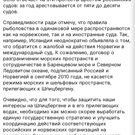
судов: за год арестовывается от пяти до десяти
судов.
Справедливости ради отмечу, что правила
рыболовства в одинаковой мере распространяются
как на норвежские, так и на иностранные суда. Так,
например, Исландия неоднократно объявляла о том,
что обратится с жалобой на действия Норвегии в
международный суд. К сожалению, договор о
разграничении морских пространств и
сотрудничестве в Баренцевом море и Северном
Ледовитом океане, подписанный Россией и
Норвегией в сентябре 2010 года, не касается
режима морских и шельфовых пространств,
прилегающих к Шпицбергену.
Очевидно, что для того, чтобы защитить наши
интересы на Шпицбергене и в его прилегающих
водах, необходимо как можно скорее выработать
единую государственную стратегию и улучшить
координацию действий соответствующих
российских и норвежских организаций на