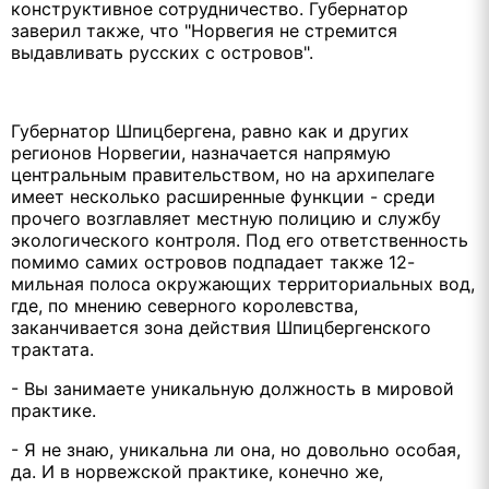
конструктивное сотрудничество. Губернатор
заверил также, что "Норвегия не стремится
выдавливать русских с островов".
Губернатор Шпицбергена, равно как и других
регионов Норвегии, назначается напрямую
центральным правительством, но на архипелаге
имеет несколько расширенные функции - среди
прочего возглавляет местную полицию и службу
экологического контроля. Под его ответственность
помимо самих островов подпадает также 12-
мильная полоса окружающих территориальных вод,
где, по мнению северного королевства,
заканчивается зона действия Шпицбергенского
трактата.
- Вы занимаете уникальную должность в мировой
практике.
- Я не знаю, уникальна ли она, но довольно особая,
да. И в норвежской практике, конечно же,