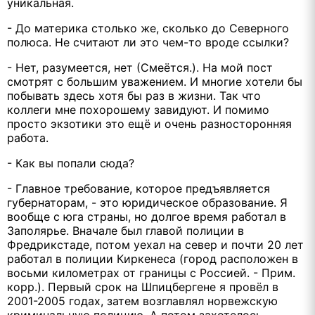
уникальная.
- До материка столько же, сколько до Северного
полюса. Не считают ли это чем-то вроде ссылки?
- Нет, разумеется, нет (Смеётся.). На мой пост
смотрят с большим уважением. И многие хотели бы
побывать здесь хотя бы раз в жизни. Так что
коллеги мне похорошему завидуют. И помимо
просто экзотики это ещё и очень разносторонняя
работа.
- Как вы попали сюда?
- Главное требование, которое предъявляется
губернаторам, - это юридическое образование. Я
вообще с юга страны, но долгое время работал в
Заполярье. Вначале был главой полиции в
Фредрикстаде, потом уехал на север и почти 20 лет
работал в полиции Киркенеса (город расположен в
восьми километрах от границы с Россией. - Прим.
корр.). Первый срок на Шпицбергене я провёл в
2001-2005 годах, затем возглавлял норвежскую