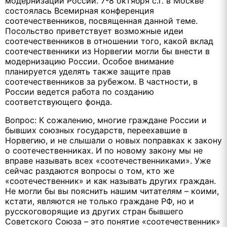
модернизации России. 7-8 октября с.г. в Москве
состоялась Всемирная конференция
соотечественников, посвященная данной теме.
Посольство приветствует возможные идеи
соотечественников в отношении того, какой вклад
соотечественники из Норвегии могли бы внести в
модернизацию России. Особое внимание
планируется уделять также защите прав
соотечественников за рубежом. В частности, в
России ведется работа по созданию
соответствующего фонда.
Вопрос: К сожалению, многие граждане России и
бывших союзных государств, переехавшие в
Норвегию, и не слышали о новых поправках к закону
о соотечественниках. И по новому закону мы не
вправе называть всех «соотечественниками». Уже
сейчас раздаются вопросы о том, кто же
«соотечественник» и как называть других граждан.
Не могли бы вы пояснить нашим читателям – коими,
кстати, являются не только граждане РФ, но и
русскоговорящие из других стран бывшего
Советского Союза – это понятие «соотечественник»