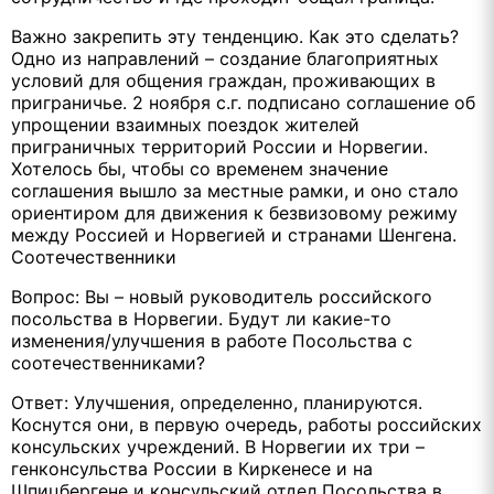
Важно закрепить эту тенденцию. Как это сделать?
Одно из направлений – создание благоприятных
условий для общения граждан, проживающих в
приграничье. 2 ноября с.г. подписано соглашение об
упрощении взаимных поездок жителей
приграничных территорий России и Норвегии.
Хотелось бы, чтобы со временем значение
соглашения вышло за местные рамки, и оно стало
ориентиром для движения к безвизовому режиму
между Россией и Норвегией и странами Шенгена.
Соотечественники
Вопрос: Вы – новый руководитель российского
посольства в Норвегии. Будут ли какие-то
изменения/улучшения в работе Посольства с
соотечественниками?
Ответ: Улучшения, определенно, планируются.
Коснутся они, в первую очередь, работы российских
консульских учреждений. В Норвегии их три –
генконсульства России в Киркенесе и на
Шпицбергене и консульский отдел Посольства в