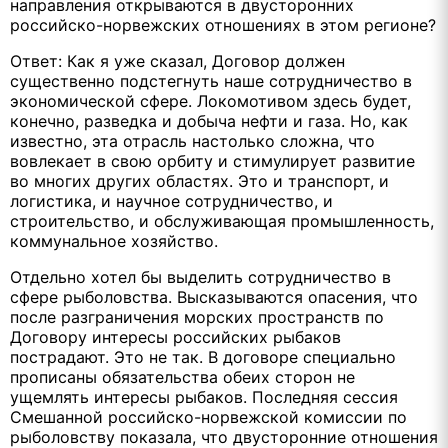
направления открываются в двусторонних
российско-норвежских отношениях в этом регионе?
Ответ: Как я уже сказал, Договор должен
существенно подстегнуть наше сотрудничество в
экономической сфере. Локомотивом здесь будет,
конечно, разведка и добыча нефти и газа. Но, как
известно, эта отрасль настолько сложна, что
вовлекает в свою орбиту и стимулирует развитие
во многих других областях. Это и транспорт, и
логистика, и научное сотрудничество, и
строительство, и обслуживающая промышленность,
коммунальное хозяйство.
Отдельно хотел бы выделить сотрудничество в
сфере рыболовства. Высказываются опасения, что
после разграничения морских пространств по
Договору интересы российских рыбаков
пострадают. Это не так. В договоре специально
прописаны обязательства обеих сторон не
ущемлять интересы рыбаков. Последняя сессия
Смешанной российско-норвежской комиссии по
рыболовству показала, что двусторонние отношения