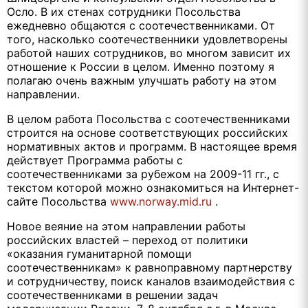
Осло. В их стенах сотрудники Посольства
ежедневно общаются с соотечественниками. От
того, насколько соотечественники удовлетворены
работой наших сотрудников, во многом зависит их
отношение к России в целом. Именно поэтому я
полагаю очень важным улучшать работу на этом
направлении.
В целом работа Посольства с соотечественниками
строится на основе соответствующих российских
нормативных актов и программ. В настоящее время
действует Программа работы с
соотечественниками за рубежом на 2009-11 гг., с
текстом которой можно ознакомиться на Интернет-
сайте Посольства
www.norway.mid.ru
.
Новое веяние на этом направлении работы
российских властей – переход от политики
«оказания гуманитарной помощи
соотечественникам» к равноправному партнерству
и сотрудничеству, поиск каналов взаимодействия с
соотечественниками в решении задач