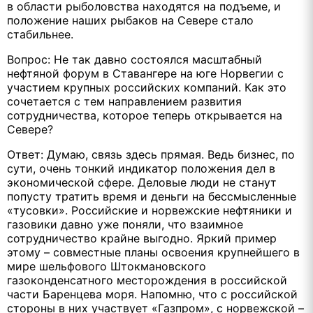
в области рыболовства находятся на подъеме, и
положение наших рыбаков на Севере стало
стабильнее.
Вопрос: Не так давно состоялся масштабный
нефтяной форум в Ставангере на юге Норвегии с
участием крупных российских компаний. Как это
сочетается с тем направлением развития
сотрудничества, которое теперь открывается на
Севере?
Ответ: Думаю, связь здесь прямая. Ведь бизнес, по
сути, очень тонкий индикатор положения дел в
экономической сфере. Деловые люди не станут
попусту тратить время и деньги на бессмысленные
«тусовки». Российские и норвежские нефтяники и
газовики давно уже поняли, что взаимное
сотрудничество крайне выгодно. Яркий пример
этому – совместные планы освоения крупнейшего в
мире шельфового Штокмановского
газоконденсатного месторождения в российской
части Баренцева моря. Напомню, что с российской
стороны в них участвует «Газпром», с норвежской –