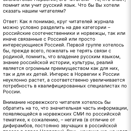
помнит или учит русский язык. Что бы Вы хотели
сказать нашим читателям?
Ответ: Как я понимаю, круг читателей журнала
можно условно разделить на две категории –
российские соотечественники и норвежцы, так или
иначе связанные с Россией или просто
интересующиеся Россией. Первой группе хотелось
бы, прежде всего, пожелать не терять связи с
родиной, помнить, что владение русским языком,
знание российской истории, культуры, реалий
является огромным преимуществом как для них,
так и для их детей. Интерес в Норвегии к России
неуклонно растет, а соответственно увеличивается
потребность в квалифицированных специалистах по
России.
Внимание норвежского читателя хотелось бы
обратить на то, что значительная часть информации,
появляющейся в норвежских СМИ по российской
тематике, к сожалению, – негатив (в отличие от
дифирамбов, постоянно звучащих в российской