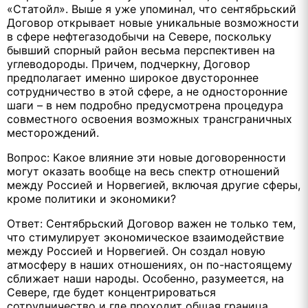
«Статойл». Выше я уже упоминал, что сентябрьский
Договор открывает новые уникальные возможности
в сфере нефтегазодобычи на Севере, поскольку
бывший спорный район весьма перспективен на
углеводороды. Причем, подчеркну, Договор
предполагает именно широкое двустороннее
сотрудничество в этой сфере, а не односторонние
шаги – в нем подробно предусмотрена процедура
совместного освоения возможных трансграничных
месторождений.
Вопрос: Какое влияние эти новые договоренности
могут оказать вообще на весь спектр отношений
между Россией и Норвегией, включая другие сферы,
кроме политики и экономики?
Ответ: Сентябрьский Договор важен не только тем,
что стимулирует экономическое взаимодействие
между Россией и Норвегией. Он создал новую
атмосферу в наших отношениях, он по-настоящему
сближает наши народы. Особенно, разумеется, на
Севере, где будет концентрироваться
сотрудничество и где проходит общая граница.