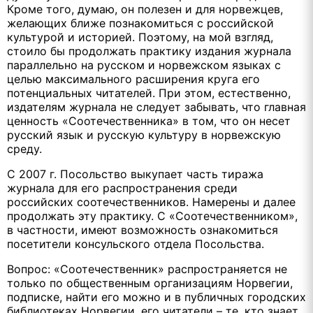
Кроме того, думаю, он полезен и для норвежцев,
желающих ближе познакомиться с российской
культурой и историей. Поэтому, на мой взгляд,
стоило бы продолжать практику издания журнала
параллельно на русском и норвежском языках с
целью максимального расширения круга его
потенциальных читателей. При этом, естественно,
издателям журнала не следует забывать, что главная
ценность «Соотечественника» в том, что он несет
русский язык и русскую культуру в норвежскую
среду.
С 2007 г. Посольство выкупает часть тиража
журнала для его распространения среди
российских соотечественников. Намерены и далее
продолжать эту практику. С «Соотечественником»,
в частности, имеют возможность ознакомиться
посетители консульского отдела Посольства.
Вопрос: «Соотечественник» распространяется не
только по общественным организациям Норвегии,
подписке, найти его можно и в публичных городских
библиотеках Норвегии, его читатели – те, кто знает,