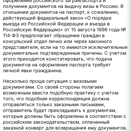
оформление российского загранпаспорта и
получение документов на выдачу визы в Россию. В
отношении документов на паспорт, к сожалению,
действующий федеральный закон «О порядке
выезда из Российской Федерации и въезда в
Российскую Федерацию» от 15 августа 1996 года №
114-ФЗ предполагает обращение граждан в
консульский отдел лично или через законного
представителя, если на то имеются исключительные
документально подтвержденные причины. С учетом
этого приходится констатировать, что подача
документов на оформление паспорта требует
личной явки гражданина.
Несколько проще ситуация с визовыми
документами. Со своей стороны полагаем
возможным ввести подобную практику с учетом
того, что подобная корреспонденция должна
отправляться только заказными письмами,
отправитель будет прикладывать к документам,
которые должны быть оформлены в соответствии с
российским законодательством, оплаченный
заказной конверт для возвращения ему документов,