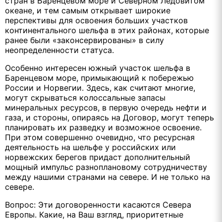
стран в Баренцевом море и Северном Ледовитом
океане, и тем самым открывает широкие
перспективы для освоения больших участков
континентального шельфа в этих районах, которые
ранее были «законсервированы» в силу
неопределенности статуса.
Особенно интересен южный участок шельфа в
Баренцевом море, примыкающий к побережью
России и Норвегии. Здесь, как считают многие,
могут скрываться колоссальные запасы
минеральных ресурсов, в первую очередь нефти и
газа, и стороны, опираясь на Договор, могут теперь
планировать их разведку и возможное освоение.
При этом совершенно очевидно, что ресурсная
деятельность на шельфе у российских или
норвежских берегов придаст дополнительный
мощный импульс разноплановому сотрудничеству
между нашими странами на севере. И не только на
севере.
Вопрос: Эти договоренности касаются Севера
Европы. Какие, на Ваш взгляд, приоритетные