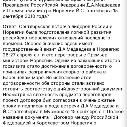
Президента Российской Федерации Д.А.Медведева
и Премьер-министра Норвегии Й.Столтенберга 15
сентября 2010 года?
Ответ: Сентябрьская встреча лидеров России и
Норвегии была подготовлена логикой развития
российско-норвежских отношений последнего
времени. Особое значение здесь имеет
государственный визит Д.А.Медведева в Норвегию
26-27 апреля с.г. и его переговоры с Премьер-
министром Норвегии. Одним из важнейших итогов
госвизита стало достижение договоренности о
принципах разграничения спорного района в
Баренцевом море. Во исполнение этой
договоренности обе стороны стали активно
готовить соответствующий двусторонний документ.
Несмотря на сложность предмета переговоров,
проект договора был согласован в очень сжатые
сроки и подписан в ходе встречи Д.А.Медведева и
Й.Столтенберга в Мурманске 15 сентября с.г. Полное
название документа – Договор между Российской
Федерацией и Королевством Норвегия о