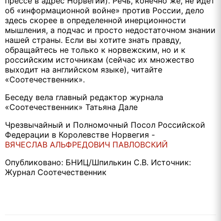
прессе в адрес Норвегии). Речь, конечно же, не идет
об «информационной войне» против России, дело
здесь скорее в определенной инерционности
мышления, а подчас и просто недостаточном знании
нашей страны. Если вы хотите знать правду,
обращайтесь не только к норвежским, но и к
российским источникам (сейчас их множество
выходит на английском языке), читайте
«Соотечественник».
Беседу вела главный редактор журнала
«Соотечественник» Татьяна Дале
Чрезвычайный и Полномочный Посол Российской
Федерации в Королевстве Норвегия -
ВЯЧЕСЛАВ АЛЬФРЕДОВИЧ ПАВЛОВСКИЙ
Опубликовано: БНИЦ/Шпилькин С.В. Источник:
Журнал Соотечественник