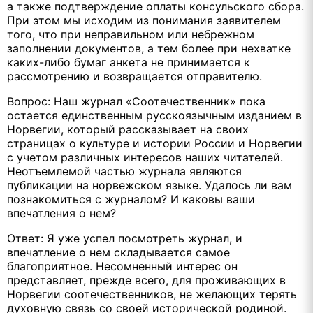
а также подтверждение оплаты консульского сбора.
При этом мы исходим из понимания заявителем
того, что при неправильном или небрежном
заполнении документов, а тем более при нехватке
каких-либо бумаг анкета не принимается к
рассмотрению и возвращается отправителю.
Вопрос: Наш журнал «Соотечественник» пока
остается единственным русскоязычным изданием в
Норвегии, который рассказывает на своих
страницах о культуре и истории России и Норвегии
с учетом различных интересов наших читателей.
Неотъемлемой частью журнала являются
публикации на норвежском языке. Удалось ли вам
познакомиться с журналом? И каковы ваши
впечатления о нем?
Ответ: Я уже успел посмотреть журнал, и
впечатление о нем складывается самое
благоприятное. Несомненный интерес он
представляет, прежде всего, для проживающих в
Норвегии соотечественников, не желающих терять
духовную связь со своей исторической родиной.