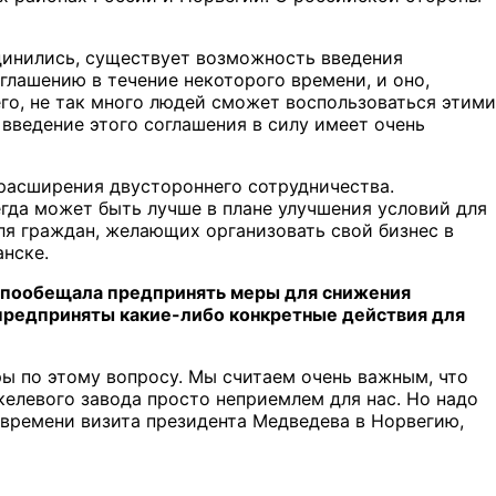
динились, существует возможность введения
глашению в течение некоторого времени, и оно,
его, не так много людей сможет воспользоваться этими
 введение этого соглашения в силу имеет очень
расширения двустороннего сотрудничества.
егда может быть лучше в плане улучшения условий для
ля граждан, желающих организовать свой бизнес в
нске.
на пообещала предпринять меры для снижения
 предприняты какие-либо конкретные действия для
ы по этому вопросу. Мы считаем очень важным, что
икелевого завода просто неприемлем для нас. Но надо
 времени визита президента Медведева в Норвегию,