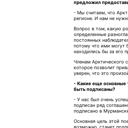
предложил предоставит
- Мы считаем, что Арк
регионе. И нам не нужн
Вопрос в том, какую р
определенные разногла
постоянных наблюдател
потому что ими могут 
находились бы за его 
Членам Арктического с
которое позволит прив
уверен, что это произо
- Какие еще основные 
быть подписаны?
- У нас был очень усп
подписан ряд соглашен
подписано в Мурманске
Основная цель этой по
возможно, станет подп