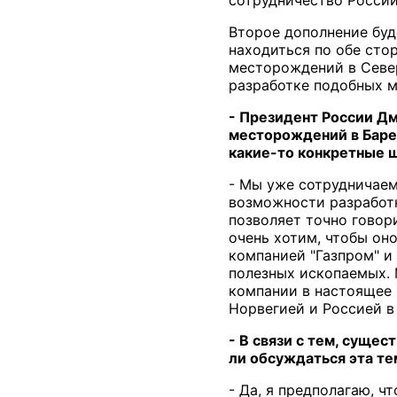
Второе дополнение буд
находиться по обе сто
месторождений в Север
разработке подобных 
- Президент России Д
месторождений в Баре
какие-то конкретные ш
- Мы уже сотрудничаем.
возможности разработк
позволяет точно говори
очень хотим, чтобы он
компанией "Газпром" и
полезных ископаемых. 
компании в настоящее 
Норвегией и Россией в
- В связи с тем, суще
ли обсуждаться эта те
- Да, я предполагаю, ч