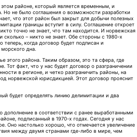
 этом районе, который является временным, и
а. Но не было соглашения о возможности разработки
чает, что этот район был закрыт для добычи полезных
имитации границы вступит в силу. Соглашение откроет
кто точно не знает, что там находится. И норвежская
и сколько – никто не знает. Обе стороны с 1980-х
 теперь, когда договор будет подписан и
 морского дна.
е этого района. Таким образом, это та сфера, где
. Тот факт, что у нас будет договор о разграничении
ности в регионе, и четко разграничить районы, на
под норвежской юрисдикцией. Этот договор прояснит
орый будет определять линию делимитации и два
то дополнение в соответствии с ранее выработанными
йоне, подписанный в 1970-х годах. Сегодня у нас
е. Оно настолько хорошо, что отмечается увеличение
твия между двумя странами где-либо в мире, чем