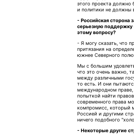
этого проекта должно 
и политики не должны в
- Российская сторона 
серьезную поддержку е
этому вопросу?
- Я могу сказать, что 
притязания на определ
южнее Северного полюс
Мы с большим удовлетв
что это очень важно, 
между различными госуд
то есть. И они пытают
международном праве, 
попыткой найти правов
современного права мо
компромисс, который м
Россией и другими стр
ничего подобного "холо
- Некоторые другие ст