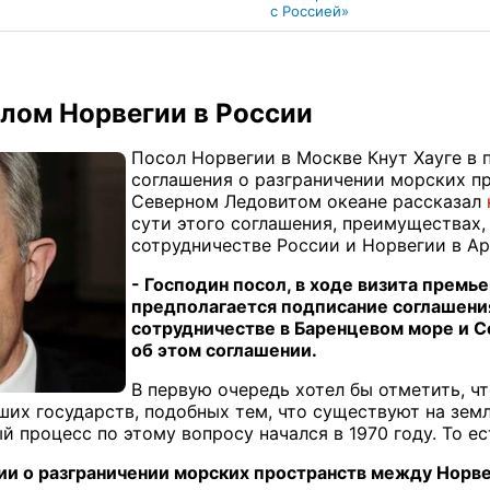
с Россией»
слом Норвегии в России
Посол Норвегии в Москве Кнут Хауге в
соглашения о разграничении морских п
Северном Ледовитом океане рассказал
сути этого соглашения, преимуществах,
сотрудничестве России и Норвегии в Ар
- Господин посол, в ходе визита прем
предполагается подписание соглашения
сотрудничестве в Баренцевом море и 
об этом соглашении.
В первую очередь хотел бы отметить, чт
ших государств, подобных тем, что существуют на зем
й процесс по этому вопросу начался в 1970 году. То е
и о разграничении морских пространств между Норве