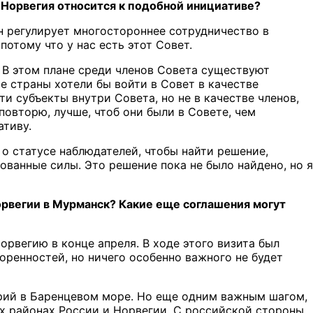
 Норвегия относится к подобной инициативе?
он регулирует многостороннее сотрудничество в
отому что у нас есть этот Совет.
. В этом плане среди членов Совета существуют
е страны хотели бы войти в Совет в качестве
и субъекты внутри Совета, но не в качестве членов,
овторю, лучше, чтоб они были в Совете, чем
ативу.
о статусе наблюдателей, чтобы найти решение,
ованные силы. Это решение пока не было найдено, но я
орвегии в Мурманск? Какие еще соглашения могут
орвегию в конце апреля. В ходе этого визита был
оренностей, но ничего особенно важного не будет
орий в Баренцевом море. Но еще одним важным шагом,
ых районах России и Норвегии. С российской стороны