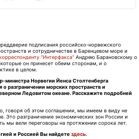
 преддверие подписания российско-норвежского
ространств и сотрудничестве в Баренцевом море и
корреспонденту "Интерфакса"
Андрею Барановскому о
 которые он принесет обеим сторонам, и о
ктике в целом.
ьер-министра Норвегии Йенса Столтенберга
 о разграничении морских пространств и
Северном Ледовитом океане. Расскажите подробней
о, говоря об этом соглашении, мы имеем в виду не
ле. Это разграничение экономических зон России и
сть мы вели переговоры на протяжении сорока лет.
гией и Россией Вы найдете
здесь.