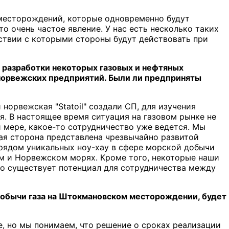
 месторождений, которые одновременно будут
о очень частое явление. У нас есть несколько таких
ствии с которыми стороны будут действовать при
 разработки некоторых газовых и нефтяных
норвежских предприятий. Были ли предприняты
 норвежская "Statoil" создали СП, для изучения
. В настоящее время ситуация на газовом рынке не
ей мере, какое-то сотрудничество уже ведется. Мы
ая сторона представлена чрезвычайно развитой
 рядом уникальных ноу-хау в сфере морской добычи
м и Норвежском морях. Кроме того, некоторые наши
о существует потенциал для сотрудничества между
 добычи газа на Штокмановском месторождении, будет
ке, но мы понимаем, что решение о сроках реализации