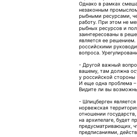
Однако в рамках смеша
незаконным промыслом 
рыбными ресурсами, че
работу. При этом не м
рыбных ресурсов и пол
заинтересованы в реше
является ее решением.
российскими руководит
вопроса. Урегулирован
- Другой важный вопро
вашему, там должна ос
у российской стороны 
И еще одна проблема – 
Видите ли вы возможны
- Шпицберген является
норвежская территория
отношении государств,
на архипелаге, будет 
предусматривающих, чт
предписаниями, действ