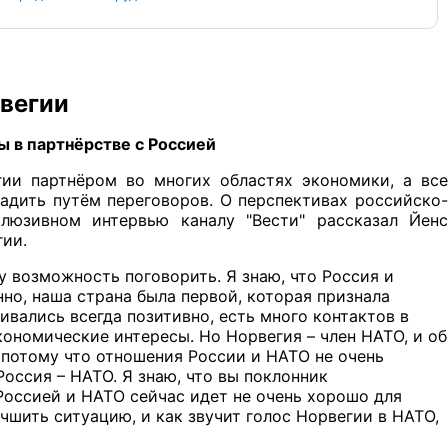
вегии
ы в партнёрстве с Россией
ии партнёром во многих областях экономики, а все
дить путём переговоров. О перспективах российско-
клюзивном интервью каналу "Вести" рассказал Йенс
гии.
ту возможность поговорить. Я знаю, что Россия и
но, наша страна была первой, которая признала
ивались всегда позитивно, есть много контактов в
кономические интересы. Но Норвегия – член НАТО, и об
 потому что отношения России и НАТО не очень
оссия – НАТО. Я знаю, что вы поклонник
 Россией и НАТО сейчас идет не очень хорошо для
учшить ситуацию, и как звучит голос Норвегии в НАТО,