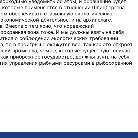
необходимо уведомить об этом, и обращение будет
, которые применяются в отношении Шпицбергена.
азом обеспечивать стабильную экологическую
 экономической деятельности на архипелаге.
а. Вместе с тем ясно, что норвежский
оохранная зона тоже. И мы должны взять на себя
титься о соблюдении экологических требований,
 то в проигрыше окажутся все, так как это откроет
вий промысла, чем те, которые существуют сейчас
 как прибрежное государство, должны взять на себя
ития управления рыбными ресурсами в рыбоохранной