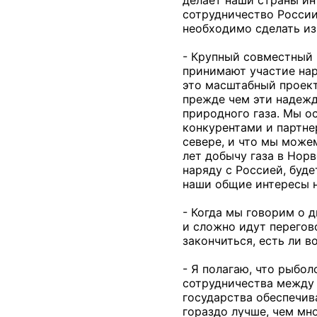
сотрудничество России
необходимо сделать из 
- Крупный совместный 
принимают участие нар
это масштабный проект
прежде чем эти надежд
природного газа. Мы о
конкурентами и партне
севере, и что мы може
лет добычу газа в Нор
наряду с Россией, буд
наши общие интересы н
- Когда мы говорим о 
и сложно идут перегов
закончиться, есть ли в
- Я полагаю, что рыбо
сотрудничества между 
государства обеспечив
гораздо лучше, чем мн