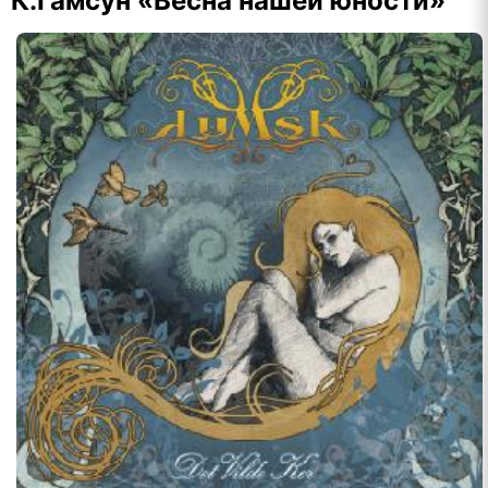
К.Гамсун «Весна нашей юности»