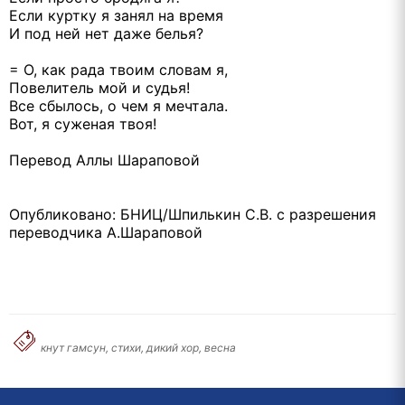
Если куртку я занял на время
И под ней нет даже белья?
= О, как рада твоим словам я,
Повелитель мой и судья!
Все сбылось, о чем я мечтала.
Вот, я суженая твоя!
Перевод Аллы Шараповой
Опубликовано: БНИЦ/Шпилькин С.В. с разрешения
переводчика А.Шараповой
кнут гамсун, стихи, дикий хор, весна