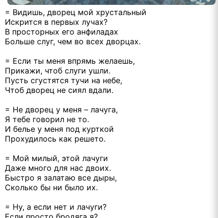
= Видишь, дворец мой хрустальный
Искрится в первых лучах?
В просторных его анфиладах
Больше слуг, чем во всех дворцах.
= Если ты меня впрямь желаешь,
Прикажи, чтоб слуги ушли.
Пусть сгустятся тучи на небе,
Чтоб дворец не сиял вдали.
= Не дворец у меня – лачуга,
Я тебе говорил не то.
И белье у меня под курткой
Прохудилось как решето.
= Мой милый, этой лачуги
Даже много для нас двоих.
Быстро я залатаю все дыры,
Сколько бы ни было их.
= Ну, а если нет и лачуги?
Если просто бродяга я?