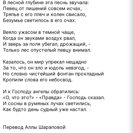
В лесной глубине эта песнь звучала:
Певец от лишений совсем исчах,
Тряпье с его плеч и колен свисало,
Безумье светилось в его очах.
Веяло ужасом в темной чаще,
Когда он звуками воздух рвал,
И зверь за поля убегал, дрожащий, -
Только лес опустелый певцу внимал.
Казалось, он мир упрекал нещадно
За то, что он зло и юдоль невзгод, -
Но словно чистейший фонтан прохладный
Кропили слова его небосвод.
И к Господу ангелы обратились:
«О, что это?» - «Правда» - Господь сказал.
И сосны в румяных лучах светились,
Как будто день судный уже настал.
Перевод Аллы Шараповой