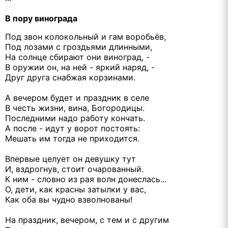
В пору винограда
Под звон колокольный и гам воробьёв,
Под лозами с гроздьями длинными,
На солнце сбирают они виноград, -
В оружии он, на ней - яркий наряд, -
Друг друга снабжая корзинами.
А вечером будет и праздник в селе
В честь жизни, вина, Богородицы.
Последними надо работу кончать.
А после - идут у ворот постоять:
Мешать им тогда не приходится.
Впервые целует он девушку тут
И, вздрогнув, стоит очарованный.
К ним - словно из рая волн донеслась...
О, дети, как кpacны затылки у вас,
Как оба вы чудно взволнованы!
На праздник, вечером, с тем и с другим