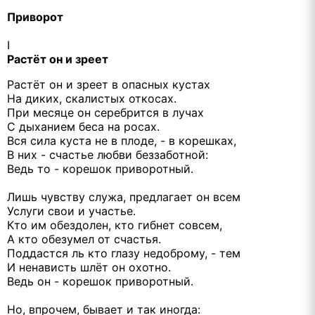
Приворот
I
Растёт он и зреет
Растёт он и зреет в опасных кустах
На диких, скалистых откосах.
При месяце он серебрится в лучах
С дыханием беса на росах.
Вся сила куста не в плоде, - в корешках,
В них - счастье любви беззаботной:
Ведь то - корешок приворотный.
Лишь чувству служа, предлагает он всем
Услуги свои и участье.
Кто им обездолен, кто гибнет совсем,
А кто обезумел от счастья.
Поддастся ль кто глазу недоброму, - тем
И ненависть шлёт он охотно.
Ведь он - корешок приворотный.
Но, впрочем, бывает и так иногда: