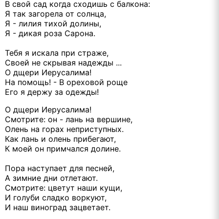
В свой сад когда сходишь с балкона:
Я так загорела от солнца,
Я - лилия тихой долины,
Я - дикая роза Сарона.
Тебя я искала при страже,
Своей не скрывая надежды ...
О дщери Иерусалима!
На помощь! - В ореховой роще
Его я держу за одежды!
О дщери Иерусалима!
Смотрите: он - лань на вершине,
Олень на горах неприступных.
Как лань и олень прибегают,
К моей он примчался долине.
Пора наступает для песней,
А зимние дни отлетают.
Смотрите: цветут наши кущи,
И голуби сладко воркуют,
И наш виноград зацветает.