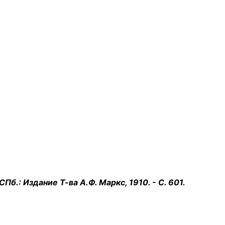
Пб.: Издание Т-ва А.Ф. Маркс, 1910. - С. 601.