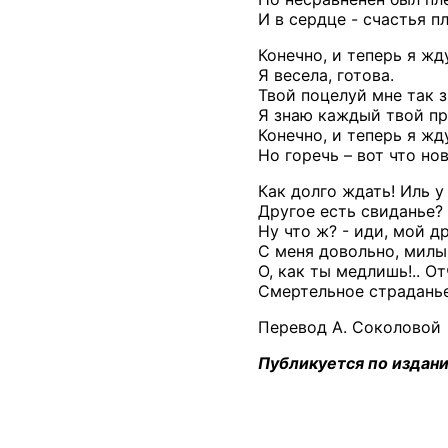
И в сердце - счастья пл
Конечно, и теперь я жду
Я весела, готова.
Твой поцелуй мне так 
Я знаю каждый твой при
Конечно, и теперь я жду
Но горечь – вот что нов
Как долго ждать! Иль у
Другое есть свиданье?
Ну что ж? - иди, мой др
С меня довольно, милый
О, как ты медлишь!.. От
Смертельное страданье
Перевод А. Соколовой
Публикуется по изданию