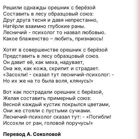
Решили однажды орешник с берёзой
Составить в лесу образцовый союз:
Друг друга тесня и давя непрестанно,
Натёрли взаимно глубокие раны.
Лесничий - психолог то назвал любовью.
Какое блаженство – любить, признаюсь!
Хотят в совершенстве орешник с берёзой
Представить в лесу образцовый союз.
Он давит её, как меха, надувает,
Она же, как кожа, скрипит и страдает.
«3асохли! - сказал тут лесничий-психолог: -
Но их же на то была воля, клянусь!»
Вот как пострадали орешник с берёзой,
Желая составить примерный союз:
Весной каждый кустик покрылся цветами,
Они же стояли с пустыми сучками.
Лесничий-психолог сказал тут: - «Погибли!
Иссохли от ран, головой поручусь!»
Перевод А. Соколовой