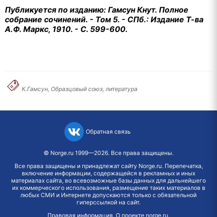
Публикуется по изданию: Гамсун Кнут. Полное
собрание сочинений. - Том 5. - СПб.: Издание Т-ва
А.Ф. Маркс, 1910. - С. 599-600.
К.Гамсун, Образцовый союз, литература
Обратная связь
©
Norge.ru
1999—2026. Все права защищены.
Все права защищены и принадлежат сайту Norge.ru. Перепечатка,
включение информации, содержащейся в рекламных и иных
материалах сайта, во всевозможные базы данных для дальнейшего
их коммерческого использования, размещение таких материалов в
любых СМИ и Интернете допускаются только с обязательной
гиперссылкой на сайт.
Правовая информация
.
О проекте norge.ru
.