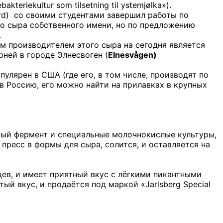
eriekultur som tilsetning til ystemjølka»).
rd)
со своими студентами завершил работы по
го сыра собственного имени, но по предложению
.
м производителем этого сыра на сегодня является
рней в городе Элнесвоген (
Elnesvågen)
улярен в США (где его, в том числе, производят по
 в Россию, его можно найти на прилавках в крупных
жный фермент и специальные молочнокислые культуры,
пресс в формы для сыра, солится, и оставляется на
цев, и имеет приятный вкус с лёгкими пикантными
ый вкус, и продаётся под маркой «Jarlsberg Special