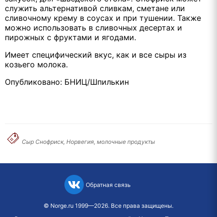
служить альтернативой сливкам, сметане или
сливочному крему в соусах и при тушении. Также
можно использовать в сливочных десертах и
пирожных с фруктами и ягодами.
Имеет специфический вкус, как и все сыры из
козьего молока.
Опубликовано: БНИЦ/Шпилькин
Сыр Снофриск, Норвегия, молочные продукты
Обратная связь
©
Norge.ru
1999—2026. Все права защищены.