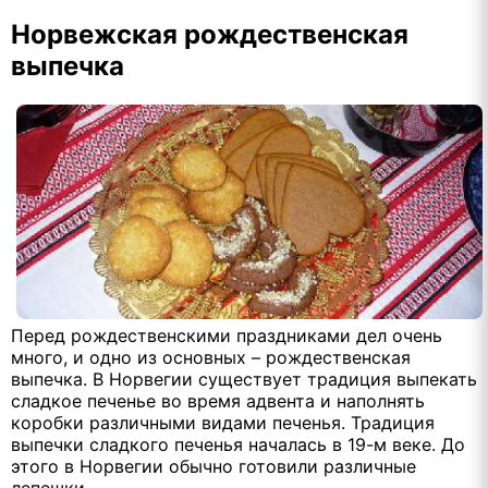
Норвежская рождественская
выпечка
Перед рождественскими праздниками дел очень
много, и одно из основных – рождественская
выпечка. В Норвегии существует традиция выпекать
сладкое печенье во время адвента и наполнять
коробки различными видами печенья. Традиция
выпечки сладкого печенья началась в 19-м веке. До
этого в Норвегии обычно готовили различные
лепешки.