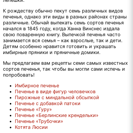
К рождеству обычно пекут семь различных видов
печенья, однако эти виды в разных районах страны
различные. Обычай выпекать семь сортов печенья
начался в 1845 году, когда Ханна Винснес издала
свою поваренную книгу. Выпечкой печенья часто
занимается вся семья – как взрослые, так и дети.
Детям особенно нравится готовить и украшать
имбирные пряники и пряничные домики.
Мы предлагаем вам рецепты семи самых известных
сортов печенья, так чтобы вы могли сами испечь и
попробовать!
Имбирное печенье
Печенье в виде фигур человечков
Пирожные с миндальной обсыпкой
Печенье с добавкой патоки
Печенье «Гуру»
Печенье «Берлинские крендельки»
Печенье «Трубочки»
Котята Люсии