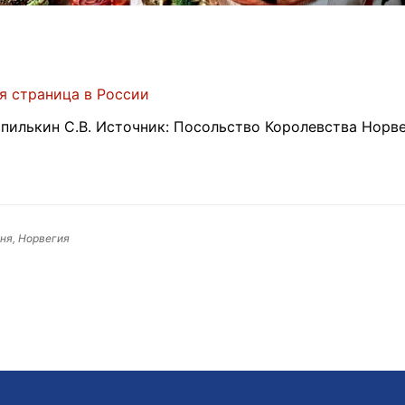
я страница в России
илькин С.В. Источник: Посольство Королевства Норве
ня, Норвегия