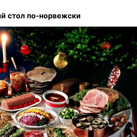
й стол по-норвежски