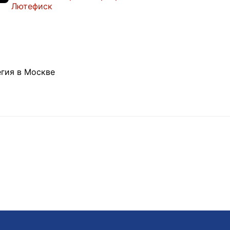
Лютефиск
гия в Москве