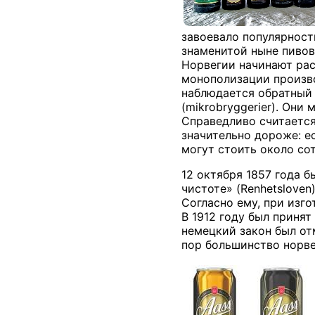
завоевало популярност
знаменитой ныне пивов
Норвегии начинают рас
монополизации производ
наблюдается обратный 
(
mikrobryggerier
). Они 
Справедливо считается,
значительно дороже: 
могут стоить около сот
12 октября 1857 года 
чистоте» (
Renhetsloven
Согласно ему, при изг
В 1912 году был принят
немецкий закон был от
пор большинство норве