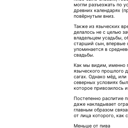
могли разъезжать по у
древних календарях (п
повёрнутым вниз.
Также из языческих вр
делалось не с целью за
владельцем усадьбы, о
старший сын, впервые 
упоминается в среднев
свадьбы.
Как мы видим, именно 
языческого прошлого д
сагах. Однако мёд, или
северных условиях был
которое привозилось и
Постепенно распитие п
даже накладывает огра
главным образом связа
от лица которого, как 
Меньше от пива