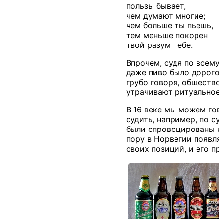
пользы бывает,
чем думают многие;
чем больше ты пьешь,
тем меньше покорен
твой разум тебе.
Впрочем, судя по всему
даже пиво было дорого
грубо говоря, общество
утрачивают ритуальное
В 16 веке мы можем го
судить, например, по 
были спровоцированы н
пору в Норвегии появл
своих позиций, и его п