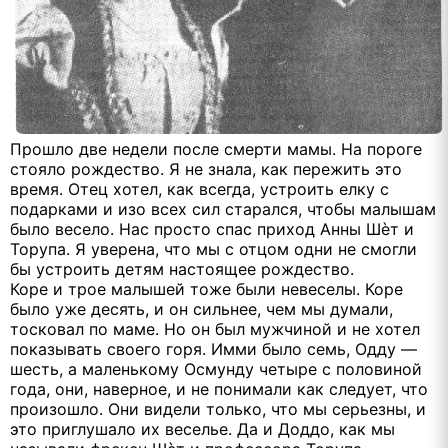
Прошло две недели после смерти мамы. На пороге
стояло рождество. Я не знала, как пережить это
время. Отец хотел, как всегда, устроить елку с
подарками и изо всех сил старался, чтобы малышам
было весело. Нас просто спас приход Анны Шѐт и
Торупа. Я уверена, что мы с отцом одни не смогли
бы устроить детям настоящее рождество.
Коре и трое малышей тоже были невеселы. Коре
было уже десять, и он сильнее, чем мы думали,
тосковал по маме. Но он был мужчиной и не хотел
показывать своего горя. Имми было семь, Одду —
шесть, а маленькому Осмунду четыре с половиной
года, они, наверное, и не понимали как следует, что
произошло. Они видели только, что мы серьезны, и
это приглушало их веселье. Да и Доддо, как мы