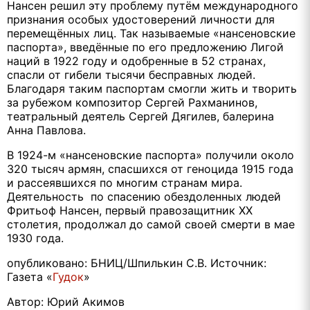
Нансен решил эту проблему путём международного
признания особых удостоверений личности для
перемещённых лиц. Так называемые «нансеновские
паспорта», введённые по его предложению Лигой
наций в 1922 году и одобренные в 52 странах,
спасли от гибели тысячи бесправных людей.
Благодаря таким паспортам смогли жить и творить
за рубежом композитор Сергей Рахманинов,
театральный деятель Сергей Дягилев, балерина
Анна Павлова.
В 1924-м «нансеновские паспорта» получили около
320 тысяч армян, спасшихся от геноцида 1915 года
и рассеявшихся по многим странам мира.
Деятельность по спасению обездоленных людей
Фритьоф Нансен, первый правозащитник ХХ
столетия, продолжал до самой своей смерти в мае
1930 года.
опубликовано: БНИЦ/Шпилькин С.В. Источник:
Газета «
Гудок
»
Автор: Юрий Акимов