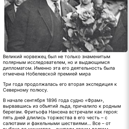
Великий норвежец был не только знаменитым
полярным исследователем, но и выдающимся
дипломатом. Именно эта его деятельность была
отмечена Нобелевской премией мира
Три года продолжалась его вторая экспедиция к
Северному полюсу.
В начале сентября 1896 года судно «Фрам»,
вырвавшись из объятий льда, причалило к родным
берегам. Фритьофа Нансена встречали как героя:
пять дней длились торжества в его честь – с
салютами и факельными шествиями… Все – от
рыбака до министра – считали своим долгом