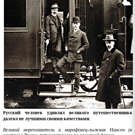
Русский человек удивлял великого путешественника
далеко не лучшими своими качествами.
Великий мореплаватель и марафонец-лыжник Нансен (в