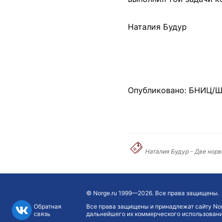
Наталия Будур
Опубликовано: БНИЦ/Ш
Наталия Будур - Две нор
©
Norge.ru
1999—2026. Все права защищены.
Обратная
Все права защищены и принадлежат сайту Nor
связь
дальнейшего их коммерческого использования