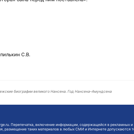
пилькин С.В.
вежские биографии великого Нансена. Год Нансена–Амундсена
ge.ru. Перепечатка, включение информации, содержащейся в рекламных и 
, размещение таких материалов в любых СМИ и Интернете допускаются то