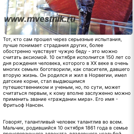
Тот, кто сам прошел через серьезные испытания,
лучше понимает страдания других, более
обостренно чувствует чужую беду - это можно
считать аксиомой. 10 октября исполнится 150 лет со
дня рождения человека, которого в ХХ веке в очень
многих семьях боготворили, как спасителя, давшего
вторую жизнь. Он родился и жил в Норвегии, имел
датские корни, стал выдающимся
путешественником и ученым, но, по сути, может
считаться первым, к кому вполне заслуженно можно
применить звание «гражданин мира». Его имя -
Фритьоф Нансен.
Говорят, талантливый человек талантлив во всем.
Мальчик, родившийся 10 октября 1861 года в семье
преуспевающего адвоката, владевшего усадьбой