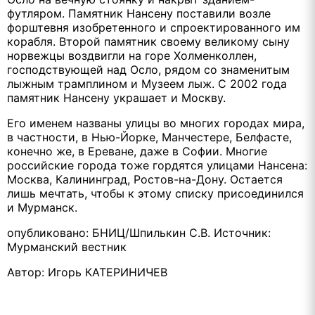
футляром. Памятник Нансену поставили возле
форштевня изобретенного и спроектированного им
корабля. Второй памятник своему великому сыну
норвежцы воздвигли на горе Холменколлен,
господствующей над Осло, рядом со знаменитым
лыжным трамплином и Музеем лыж. С 2002 года
памятник Нансену украшает и Москву.
Его именем названы улицы во многих городах мира,
в частности, в Нью-Йорке, Манчестере, Белфасте,
конечно же, в Ереване, даже в Софии. Многие
российские города тоже гордятся улицами Нансена:
Москва, Калининград, Ростов-на-Дону. Остается
лишь мечтать, чтобы к этому списку присоединился
и Мурманск.
опубликовано: БНИЦ/Шпилькин С.В. Источник:
Мурманский вестник
Автор: Игорь КАТЕРИНИЧЕВ