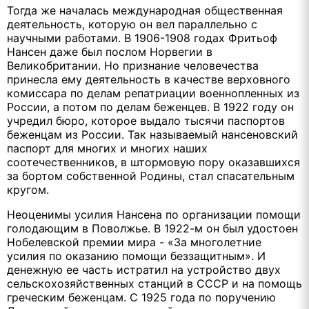
Тогда же началась международная общественная
деятельность, которую он вел параллельно с
научными работами. В 1906-1908 годах Фритьоф
Нансен даже был послом Норвегии в
Великобритании. Но признание человечества
принесла ему деятельность в качестве верховного
комиссара по делам репатриации военнопленных из
России, а потом по делам беженцев. В 1922 году он
учредил бюро, которое выдало тысячи паспортов
беженцам из России. Так называемый нансеновский
паспорт для многих и многих наших
соотечественников, в штормовую пору оказавшихся
за бортом собственной Родины, стал спасательным
кругом.
Неоценимы усилия Нансена по организации помощи
голодающим в Поволжье. В 1922-м он был удостоен
Нобелевской премии мира - «За многолетние
усилия по оказанию помощи беззащитным». И
денежную ее часть истратил на устройство двух
сельскохозяйственных станций в СССР и на помощь
греческим беженцам. С 1925 года по поручению