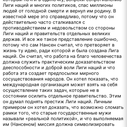
Лиги наций и многих политиков, спас миллионы
людей от голодной смерти и вернул им родину. В
известной мере это справедливо, потому что он
действительно часто сталкивался с
противодействием и недовольством со стороны
Лиги наций и правительств отдельных великих
держав. И все же такое представление ошибочно,
потому что сам Нансен считал, что претворяет в
жизнь ту идею, ради которой и была создана Лига
наций. Он считал, что работа на благо человечества
должна служить практическим доказательством
дееспособности и доброй воли Лиги наций и что
работа эта создает предпосылки мирного
сосуществования народов. Он хотел показать, что
международная организация может взять на себя
осуществление таких задач, которые не в
состоянии осилить отдельное правительство. Этим
он думал поднять престиж Лиги наций. Личным
примером он хотел доказать, что возможно сломать
рамки того, что старые государственные мужи
называли «реальной политикой», и что выполняемая
им (Нансеном) миссия должна символизировать