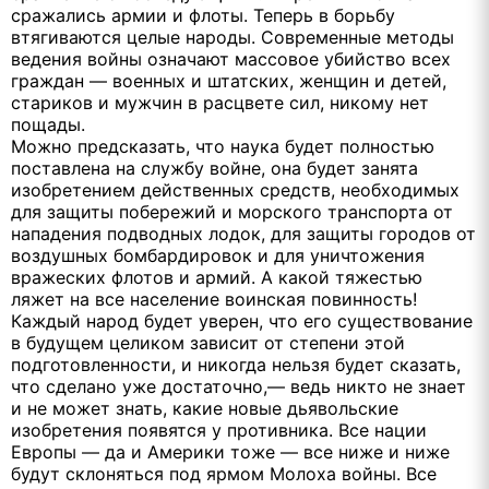
сражались армии и флоты. Теперь в борьбу
втягиваются целые народы. Современные методы
ведения войны означают массовое убийство всех
граждан — военных и штатских, женщин и детей,
стариков и мужчин в расцвете сил, никому нет
пощады.
Можно предсказать, что наука будет полностью
поставлена на службу войне, она будет занята
изобретением действенных средств, необходимых
для защиты побережий и морского транспорта от
нападения подводных лодок, для защиты городов от
воздушных бомбардировок и для уничтожения
вражеских флотов и армий. А какой тяжестью
ляжет на все население воинская повинность!
Каждый народ будет уверен, что его существование
в будущем целиком зависит от степени этой
подготовленности, и никогда нельзя будет сказать,
что сделано уже достаточно,— ведь никто не знает
и не может знать, какие новые дьявольские
изобретения появятся у противника. Все нации
Европы — да и Америки тоже — все ниже и ниже
будут склоняться под ярмом Молоха войны. Все