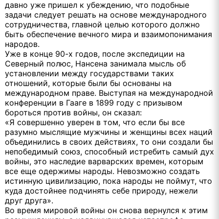
давно уже пришел к убеждению, что подобные
задачи следует решать на основе международного
сотрудничества, главной целью которого должно
быть обеспечение вечного мира и взаимопонимания
народов.
Уже в конце 90-х годов, после экспедиции на
Северный полюс, Нансена занимала мысль об
установлении между государствами таких
отношений, которые были бы основаны на
международном праве. Выступая на международной
конференции в Гааге в 1899 году с призывом
бороться против войны, он сказал:
«Я совершенно уверен в том, что если бы все
разумно мыслящие мужчины и женщины всех наций
объединились в своих действиях, то они создали бы
непобедимый союз, способный истребить самый дух
войны, это наследие варварских времен, которым
все еще одержимы народы. Невозможно создать
истинную цивилизацию, пока народы не поймут, что
куда достойнее подчинять себе природу, нежели
друг друга».
Во время мировой войны он снова вернулся к этим