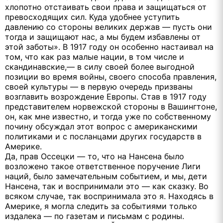
хлопотно отстаивать свои права и защищаться от
превосходящих сил. Куда удобнее уступить
давлению со стороны великих держав — пусть они
тогда и защищают нас, а мы будем избавлены от
этой заботы». В 1917 году он особенно настаивал на
том, что как раз малые нации, в том числе и
скандинавские,— в силу своей более выгодной
позиции во время войны, своего способа правления,
своей культуры — в первую очередь призваны
возглавить возрождение Европы. Став в 1917 году
представителем норвежской стороны в Вашингтоне,
он, как мне известно, и тогда уже по собственному
почину обсуждал этот вопрос с американскими
политиками и с посланцами других государств в
Америке.
Да, прав Оссецки — то, что на Нансена было
возложено такое ответственное поручение Лиги
наций, было замечательным событием, и мы, дети
Нансена, так и воспринимали это — как сказку. Во
всяком случае, так воспринимала это я. Находясь в
Америке, я могла следить за событиями только
издалека — по газетам и письмам с родины.