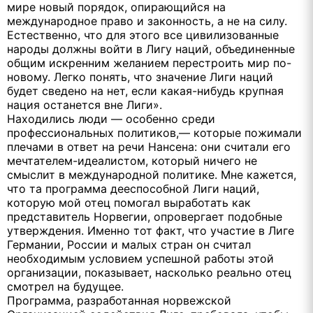
мире новый порядок, опирающийся на
международное право и законность, а не на силу.
Естественно, что для этого все цивилизованные
народы должны войти в Лигу наций, объединенные
общим искренним желанием перестроить мир по-
новому. Легко понять, что значение Лиги наций
будет сведено на нет, если какая-нибудь крупная
нация останется вне Лиги».
Находились люди — особенно среди
профессиональных политиков,— которые пожимали
плечами в ответ на речи Нансена: они считали его
мечтателем-идеалистом, который ничего не
смыслит в международной политике. Мне кажется,
что та программа дееспособной Лиги наций,
которую мой отец помогал выработать как
представитель Норвегии, опровергает подобные
утверждения. Именно тот факт, что участие в Лиге
Германии, России и малых стран он считал
необходимым условием успешной работы этой
организации, показывает, насколько реально отец
смотрел на будущее.
Программа, разработанная норвежской