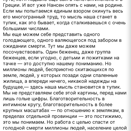
Греции. И вот уже Нансен опять с нами, на родине.
Если мы попытаемся единым взором окинуть весь
его многогранный труд, то мысль наша станет в
тупик, как это бывает, когда сталкиваешься с очень
большими числами.
Мы еще можем себе представить одного
голодающего, одного валяющегося под забором в
ожидании смерти. Тут мы даже можем
посочувствовать. Один беженец, даже группа
беженцев, если угодно, с детьми и пожитками на
тачке — это доступно нашему пониманию. Но
миллионы людей, бесприютно скитающихся по
земле, людей, у которых позади одни спаленные
жилища, а впереди ничего, никакой надежды на
будущее,— здесь наша мысль становится в тупик.
Мы не представляем себе этой картины, перед нами
лишь голые цифры. Благотворительность в
интимном кругу, благотворительность в более
крупных масштабах — по отношению к землякам, в
пределах отдельной провинции — это постижимо,
это мы понимаем. Но работа с целью спасти от
голодной смерти миллионы людей, население целой