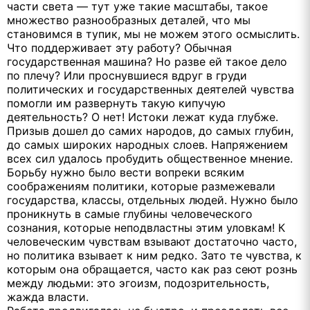
части света — тут уже такие масштабы, такое
множество разнообразных деталей, что мы
становимся в тупик, мы не можем этого осмыслить.
Что поддерживает эту работу? Обычная
государственная машина? Но разве ей такое дело
по плечу? Или проснувшиеся вдруг в груди
политических и государственных деятелей чувства
помогли им развернуть такую кипучую
деятельность? О нет! Истоки лежат куда глубже.
Призыв дошел до самих народов, до самых глубин,
до самых широких народных слоев. Напряжением
всех сил удалось пробудить общественное мнение.
Борьбу нужно было вести вопреки всяким
соображениям политики, которые размежевали
государства, классы, отдельных людей. Нужно было
проникнуть в самые глубины человеческого
сознания, которые неподвластны этим уловкам! К
человеческим чувствам взывают достаточно часто,
но политика взывает к ним редко. Зато те чувства, к
которым она обращается, часто как раз сеют рознь
между людьми: это эгоизм, подозрительность,
жажда власти.