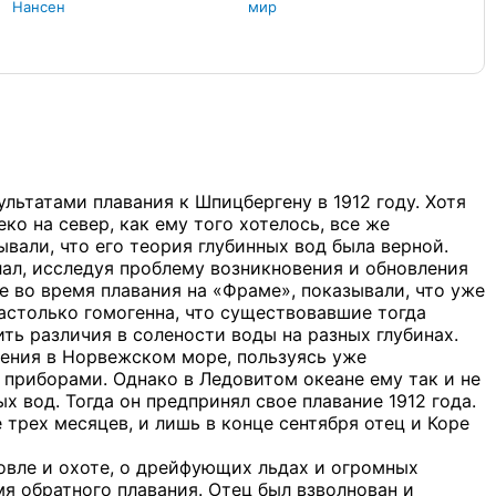
Нансен
мир
льтатами плавания к Шпицбергену в 1912 году. Хотя
ко на север, как ему того хотелось, все же
вали, что его теория глубинных вод была верной.
ал, исследуя проблему возникновения и обновления
 во время плавания на «Фраме», показывали, что уже
настолько гомогенна, что существовавшие тогда
ть различия в солености воды на разных глубинах.
ения в Норвежском море, пользуясь уже
приборами. Однако в Ледовитом океане ему так и не
х вод. Тогда он предпринял свое плавание 1912 года.
 трех месяцев, и лишь в конце сентября отец и Коре
овле и охоте, о дрейфующих льдах и огромных
мя обратного плавания. Отец был взволнован и