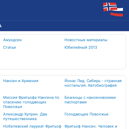
А
Амундсен
Новостные материалы
Статьи
Юбилейный 2013
Нансен и Армения
Йонас Лид. Сибирь - странная
ностальгия. Автобиография
Миссия Фритьофа Нансена по
Беженцы с нансеновскими
спасению голодающих
паспортами
Поволжья
Александр Куприн. Два
Голодающее Поволжье
путешественника
Нобелевский лауреат Фритьоф
Фритьоф Нансен. Человек и