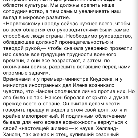
области культуры. Мы должны крепить наше
сотрудничество, а тем самым увеличивать наш
вклад в мировое развитие.
«Норвежскому народу сейчас нужнее всего, чтобы
во всех областях его руководителями были самые
способные люди страны. Необходимо руководство,
обладающее должной проницательностью и
твердой рукой,— чтобы сначала уверенно провести
нас сквозь все грядущие трудности военного
времени, а они все возрастают, а затем, по
окончании войны, разрешить вставшие перед нами
огромные задачи».
Временами и у премьер-министра Кнудсена, и у
министра иностранных дел Илена возникало
чувство, что Нансен ополчился лично против них. Но
это было не так. Нансен боролся открыто и думал
прежде всего о стране. Он считал делом чести
говорить правду и видел в этом свой долг, хотя и
крайне малоприятный. И подлинным облегчением
бывала для него всякая возможность вернуться к
своей «настоящей жизни»— к науке. Хелланд-
Хансен, так же как и отец, купивший сезонный