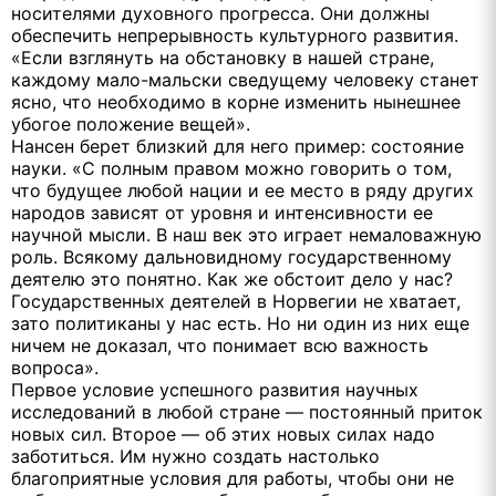
носителями духовного прогресса. Они должны
обеспечить непрерывность культурного развития.
«Если взглянуть на обстановку в нашей стране,
каждому мало-мальски сведущему человеку станет
ясно, что необходимо в корне изменить нынешнее
убогое положение вещей».
Нансен берет близкий для него пример: состояние
науки. «С полным правом можно говорить о том,
что будущее любой нации и ее место в ряду других
народов зависят от уровня и интенсивности ее
научной мысли. В наш век это играет немаловажную
роль. Всякому дальновидному государственному
деятелю это понятно. Как же обстоит дело у нас?
Государственных деятелей в Норвегии не хватает,
зато политиканы у нас есть. Но ни один из них еще
ничем не доказал, что понимает всю важность
вопроса».
Первое условие успешного развития научных
исследований в любой стране — постоянный приток
новых сил. Второе — об этих новых силах надо
заботиться. Им нужно создать настолько
благоприятные условия для работы, чтобы они не