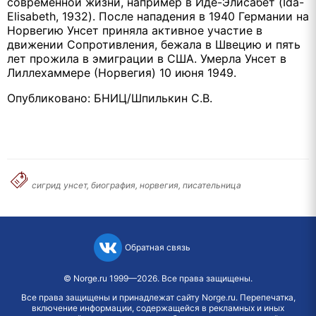
современной жизни, например в Иде-Элисабет (Ida-
Elisabeth, 1932). После нападения в 1940 Германии на
Норвегию Унсет приняла активное участие в
движении Сопротивления, бежала в Швецию и пять
лет прожила в эмиграции в США. Умерла Унсет в
Лиллехаммере (Норвегия) 10 июня 1949.
Опубликовано: БНИЦ/Шпилькин С.В.
сигрид унсет, биография, норвегия, писательница
Обратная связь
©
Norge.ru
1999—2026. Все права защищены.
Все права защищены и принадлежат сайту Norge.ru. Перепечатка,
включение информации, содержащейся в рекламных и иных