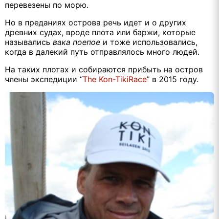
перевезены по морю.
Но в преданиях острова речь идет и о других
древних судах, вроде плота или баржи, которые
назывались
вака поепое
и тоже использовались,
когда в далекий путь отправлялось много людей.
На таких плотах и собираются прибыть на остров
члены экспедиции “
The Kon-Tiki
Race
” в 2015 году.