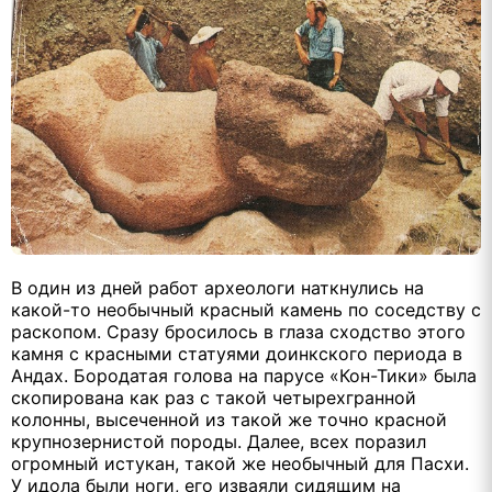
В один из дней работ археологи наткнулись на
какой-то необычный красный камень по соседству с
раскопом. Сразу бросилось в глаза сходство этого
камня с красными статуями доинкского периода в
Андах. Бородатая голова на парусе «Кон-Тики» была
скопирована как раз с такой четырехгранной
колонны, высеченной из такой же точно красной
крупнозернистой породы. Далее, всех поразил
огромный истукан, такой же необычный для Пасхи.
У идола были ноги, его изваяли сидящим на