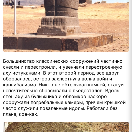
Большинство классических сооружений частично
снесли и перестроили, и увенчали перестроенную
аху
истуканами. В этот второй период все вдруг
оборвалось, остров захлестнула волна войн и
каннибализма. Никто не обтесывал камней, статуи
непочтительно сбрасывали с пьедесталов. Вдоль
стен
аху
из булыжника и обломков наскоро
сооружали погребальные камеры, причем крышкой
часто служили поваленные идолы. Работали без
плана, кое
-
как.