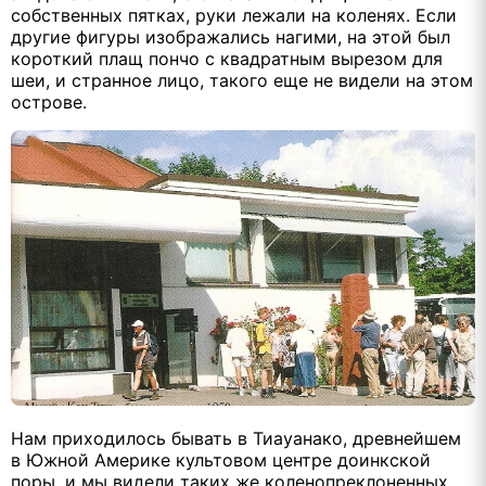
собственных пятках, руки лежали на коленях. Если
другие фигуры изображались нагими, на этой был
короткий плащ пончо с квадратным вырезом для
шеи, и странное лицо, такого еще не видели на этом
острове.
Нам приходилось бывать в Тиауанако, древнейшем
в Южной Америке культовом центре доинкской
поры, и мы видели таких же коленопреклоненных