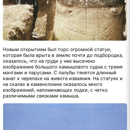
Новым открытием был торс огромной статуи,
которая была врыта в землю почти до подбородка,
оказалось, что на груди у нее высечено
изображение большого камышового судна с тремя
мачтами и парусами. С палубы тянется длинный
канат к черепахе на животе изваяния. На статуях и
на скалах в каменоломне оказалось много
изображений, напоминающих лодки, с четко
различимыми связками камыша.