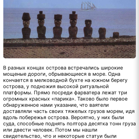
В разных концах острова встречались широкие
мощеные дороги, обрывающиеся в море. Одна
кончается в мелководной бухте на южном берегу
острова, у подножия высокой ритуальной
платформы. Прямо посреди фарватера лежат три
огромных красных «парика». Таково было первое
обнаруженное нами указание, что ваятели
доставляли часть своих тяжелых грузов морем, идя
вдоль побережья острова. Вероятно, у них были
суда, способные поднять полтора десятка тонн груза
или двести человек. Потом мы нашли
свидетельство, что и некоторые статуи были