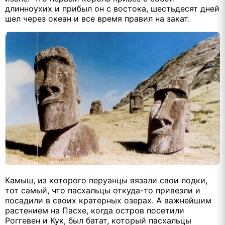
длинноухих и прибыл он с востока, шестьдесят дней
шел через океан и все время правил на закат.
Камыш, из которого перуанцы вязали свои лодки,
тот самый, что пасхальцы откуда-то привезли и
посадили в своих кратерных озерах. А важнейшим
растением на Пасхе, когда остров посетили
Роггевен и Кук, был батат, который пасхальцы