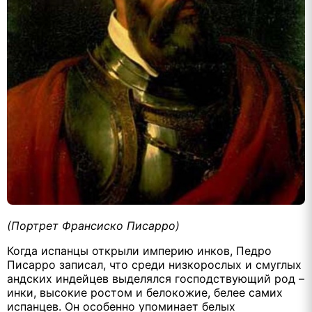
(Портрет Франсиско Писарро)
Когда испанцы открыли империю инков, Педро
Писарро записал, что среди низкорослых и смуглых
андских индейцев выделялся господствующий род –
инки, высокие ростом и белокожие, белее самих
испанцев. Он особенно упоминает белых