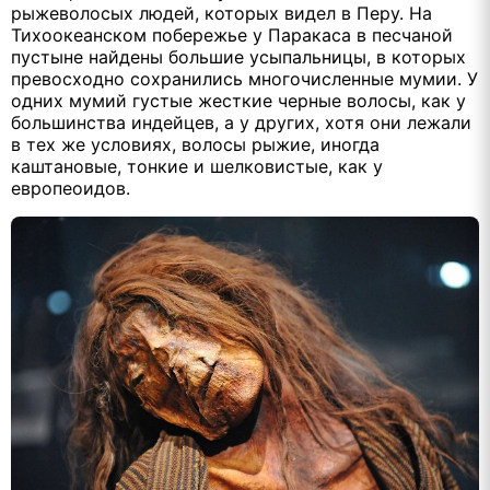
рыжеволосых людей, которых видел в Перу. На
Тихоокеанском побережье у Паракаса в песчаной
пустыне найдены большие усыпальницы, в которых
превосходно сохранились многочисленные мумии. У
одних мумий густые жесткие черные волосы, как у
большинства индейцев, а у других, хотя они лежали
в тех же условиях, волосы рыжие, иногда
каштановые, тонкие и шелковистые, как у
европеоидов.