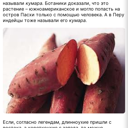
называли
кумара.
Ботаники доказали, что это
растение – южноамериканское и могло попасть на
остров Пасхи только с помощью человека. А в Перу
индейцы тоже называли его
кумара.
Если, согласно легендам, длинноухие пришли с
востока, а короткоухие с запада, то можно