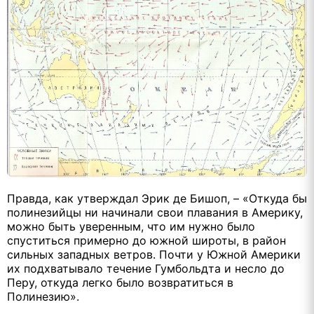
Правда, как утверждал Эрик де Бишоп, – «Откуда бы
полинезийцы ни начинали свои плавания в Америку,
можно быть уверенным, что им нужно было
спуститься примерно до
южной широты, в район
сильных западных ветров. Почти у Южной Америки
их подхватывало течение Гумбольдта и несло до
Перу, откуда легко было возвратиться в
Полинезию».