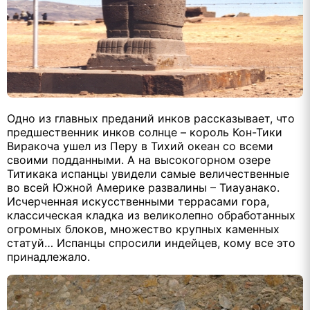
Одно из главных преданий инков рассказывает, что
предшественник инков солнце – король Кон-Тики
Виракоча ушел из Перу в Тихий океан со всеми
своими подданными. А на высокогорном озере
Титикака испанцы увидели самые величественные
во всей Южной Америке развалины – Тиауанако.
Исчерченная искусственными террасами гора,
классическая кладка из великолепно обработанных
огромных блоков, множество крупных каменных
статуй… Испанцы спросили индейцев, кому все это
принадлежало.