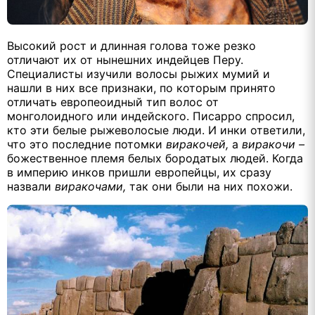
Высокий рост и длинная голова тоже резко
отличают их от нынешних индейцев Перу.
Специалисты изучили волосы рыжих мумий и
нашли в них все признаки, по которым принято
отличать европеоидный тип волос от
монголоидного или индейского. Писарро спросил,
кто эти белые рыжеволосые люди. И инки ответили,
что это последние потомки
виракочей,
а
виракочи –
божественное племя белых бородатых людей. Когда
в империю инков пришли европейцы, их сразу
назвали
виракочами,
так они были на них похожи.