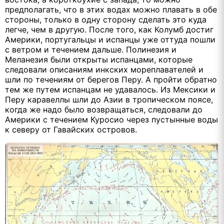
предполагать, что в этих водах можно плавать в обе
стороны, только в одну сторону сделать это куда
легче, чем в другую. После того, как Колумб достиг
Америки, португальцы и испанцы уже оттуда пошли
с ветром и течением дальше. Полинезия и
Меланезия были открыты испанцами, которые
следовали описаниям инкских мореплавателей и
шли по течениям от берегов Перу. А пройти обратно
тем же путем испанцам не удавалось. Из Мексики и
Перу каравеллы шли до Азии в тропическом поясе,
когда же надо было возвращаться, следовали до
Америки с течением Куросио через пустынные воды
к северу от Гавайских островов.