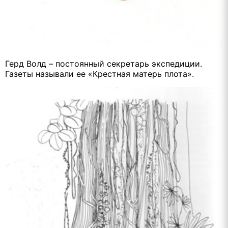
Герд Волд – постоянный секретарь экспедиции.
Газеты называли ее «Крестная матерь плота».