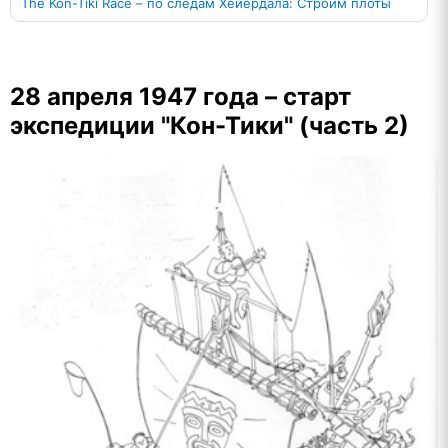
The Kon-Tiki Race – по следам Хейердала: Строим плоты
28 апреля 1947 года – старт
экспедиции "Кон-Тики" (часть 2)