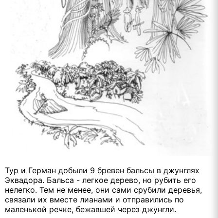
Тур и Герман добыли 9 бревен бальсы в джунглях
Эквадора. Бальса - легкое дерево, но рубить его
нелегко. Тем не менее, они сами срубили деревья,
связали их вместе лианами и отправились по
маленькой речке, бежавшей через джунгли.