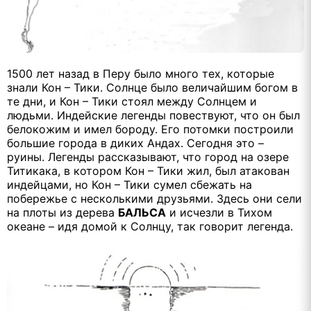
1500 лет назад в Перу было много тех, которые
знали Кон – Тики. Солнце было величайшим богом в
те дни, и Кон – Тики стоял между Солнцем и
людьми. Индейские легенды повествуют, что он был
белокожим и имел бороду. Его потомки построили
большие города в диких Андах. Сегодня это –
руины. Легенды рассказывают, что город на озере
Титикака, в котором Кон – Тики жил, был атакован
индейцами, но Кон – Тики сумел сбежать на
побережье с несколькими друзьями. Здесь они сели
на плоты из дерева
БАЛЬСА
и исчезли в Тихом
океане – идя домой к Солнцу, так говорит легенда.