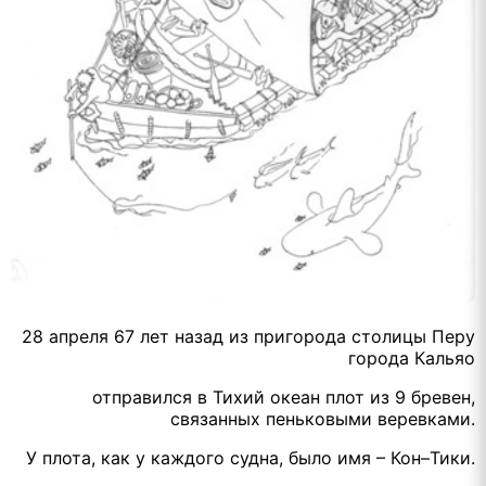
28 апреля 67 лет назад из пригорода столицы Перу
города Кальяо
отправился в Тихий океан плот из 9 бревен,
связанных пеньковыми веревками.
У плота, как у каждого судна, было имя – Кон–Тики.