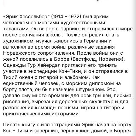
«Эрик Хессельберг (1914 – 1972) был ярким
человеком со многими художественными
талантами. Он вырос в Ларвике и отправился в море
после окончания школы. Позже он решил стать
художником, изучал живопись в Германии и
выполнял во время войны различные задания
Норвежского сопротивления. После войны они с
женой поселились в Борре (Вестфолд, Норвегия).
Однажды Тур Хейердал пригласил его принять
участие в экспедиции Кон–Тики, и он отправился в
Тихий океан с гитарой и альбомом. Как
единственный человек, с морским дипломом на
борту плота, он был назначен штурманом. Это
давало ему много времени для розыгрышей, письма,
рисования, вырезания деревянных скульптур и для
развлечения команды песнями, игрой на гитаре и
приключенческими историями.
Писать книгу с иллюстрациями Эрик начал на борту
Кон - Тики и завершил, вернувшись домой, в Борре»