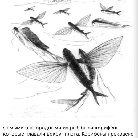
Самыми благородными из рыб были корифены,
которые плавали вокруг плота. Корифены прекрасно