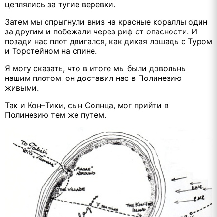
цеплялись за тугие веревки.
Затем мы спрыгнули вниз на красные кораллы один
за другим и побежали через риф от опасности. И
позади нас плот двигался, как дикая лошадь с Туром
и Торстейном на спине.
Я могу сказать, что в итоге мы были довольны
нашим плотом, он доставил нас в Полинезию
живыми.
Так и Кон–Тики, сын Солнца, мог прийти в
Полинезию тем же путем.