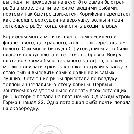
выглядят и прекрасны на вкус. Это самая быстрая
рыба в море, она питается летающими рыбами,
поэтому так быстро движется. Корифена перелетает
как снаряд с верхушки на верхушку волны и ловит
летающую рыбу, когда она опять входит в воду.
Корифены могли менять цвет с темно–синего и
фиолетового, до красного, желтого и серебристо–
белого. Они могли быть до 5 футов длины и любили
плавать вокруг плота и тереться о бревна. Вокруг
плота все время было так много корифен, что мы
могли привязать крючок к палке, погрузить палку в
стаю рыб и выловить самых больших и самых
лучших. Летающие рыбы прилетали по воздуху
толпой и шлепались о стену кабины. Первым
занятием кока утром было собрать всех летающих
рыб, которые попали на плот ночью. Однажды утром
Герман нашел 23. Одна летающая рыба почти попала
на сковородку.