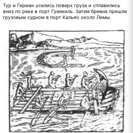
Тур и Герман уселись поверх груза и сплавились
вниз по реке в порт Гуаякиль. Затем бревна пришли
грузовым судном в порт Кальяо около Лимы.