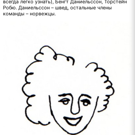
всегда легко узнать), Бенгт Даниельссон, Торстейн
Робю.
Даниельссон – швед, остальные члены
команды – норвежцы.