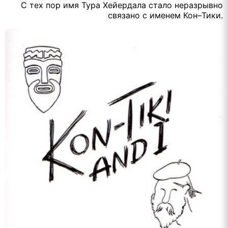
С тех пор имя Тура Хейердала стало неразрывно
связано с именем Кон–Тики.