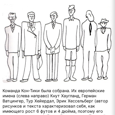
Команда Кон-Тики была собрана. Их европейские
имена (слева направо) Кнут Хаугланд, Герман
Ватцингер, Тур Хейердал, Эрик Хессельберг (автор
рисунков и текста характеризовал себя, как
имеющего рост 6 футов и 4 дюйма, поэтому его