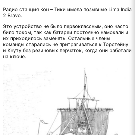
Радио станция Кон – Тики имела позывные Lima India
2 Bravo.
Это устройство не было первоклассным, оно часто
било током, так как батареи постоянно намокали и
их приходилось заменять. Остальные члены
команды старались не притрагиваться к Торстейну
и Кнуту без резиновых перчаток, когда они работали
на ключе.