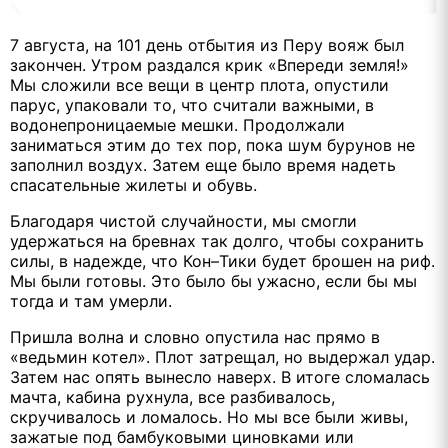
7 августа, на 101 день отбытия из Перу вояж был
закончен. Утром раздался крик «Впереди земля!»
Мы сложили все вещи в центр плота, опустили
парус, упаковали то, что считали важными, в
водонепроницаемые мешки. Продолжали
заниматься этим до тех пор, пока шум бурунов не
заполнил воздух. Затем еще было время надеть
спасательные жилеты и обувь.
Благодаря чистой случайности, мы смогли
удержаться на бревнах так долго, чтобы сохранить
силы, в надежде, что Кон–Тики будет брошен на риф.
Мы были готовы. Это было бы ужасно, если бы мы
тогда и там умерли.
Пришла волна и словно опустила нас прямо в
«ведьмин котел». Плот затрещал, но выдержал удар.
Затем нас опять вынесло наверх. В итоге сломалась
мачта, кабина рухнула, все разбивалось,
скручивалось и ломалось. Но мы все были живы,
зажатые под бамбуковыми циновками или