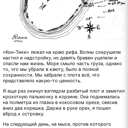
«Кон–Тики» лежал на краю рифа. Волны сокрушили
настил и надстройку, но девять бревен уцелели и
спасли нам жизнь. Море смыло часть груза, однако
то, что мы убрали в каюту, было в полной
сохранности. Мы забрали с плота всё, что
представляло какую–то ценность.
Я еще раз окинул взглядом разбитый плот и заметил
крохотную пальмочку в корзине. Она поднималась
на полметра из глазка в кокосовом орехе, свесив
вниз два корешка. Держа в руке орех, я пошел
вброд к островку.
На следующий день, на мысе, против которого