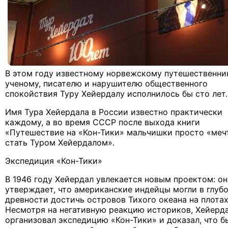
В этом году известному норвежскому путешественни
ученому, писателю и нарушителю общественного
спокойствия Туру Хейердалу исполнилось бы сто лет.
Имя Тура Хейердала в России известно практически
каждому, а во время СССР после выхода книги
«Путешествие на «Кон-Тики» мальчишки просто «меч
стать Туром Хейердалом».
Экспедиция «Кон-Тики»
В 1946 году Хейердал увлекается новым проектом: он
утверждает, что американские индейцы могли в глуб
древности достичь островов Тихого океана на плотах
Несмотря на негативную реакцию историков, Хейерд
организовал экспедицию «Кон-Тики» и доказал, что б