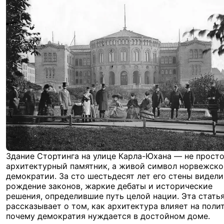
Здание Стортинга на улице Карла-Юхана — не прост
архитектурный памятник, а живой символ норвежско
демократии. За сто шестьдесят лет его стены видели
рождение законов, жаркие дебаты и исторические
решения, определившие путь целой нации. Эта стать
рассказывает о том, как архитектура влияет на поли
почему демократия нуждается в достойном доме.