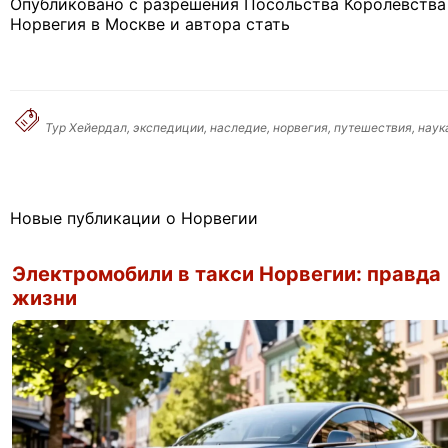
Опубликовано с разрешения Посольства Королевства
Норвегия в Москве и автора стать
Тур Хейердал, экспедиции, наследие, норвегия, путешествия, наук
Новые публикации о Норвегии
Электромобили в такси Норвегии: правда
жизни