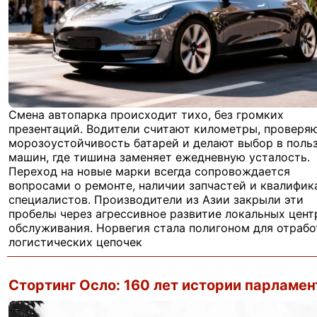
Смена автопарка происходит тихо, без громких
презентаций. Водители считают километры, проверя
морозоустойчивость батарей и делают выбор в поль
машин, где тишина заменяет ежедневную усталость.
Переход на новые марки всегда сопровождается
вопросами о ремонте, наличии запчастей и квалифик
специалистов. Производители из Азии закрыли эти
пробелы через агрессивное развитие локальных цент
обслуживания. Норвегия стала полигоном для отрабо
логистических цепочек
Стортинг Осло: 160 лет истории парламен