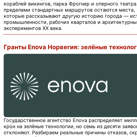
кораблей викингов, парка Фрогнер и оперного театра
пределами стандартных маршрутов остаются места,
которые рассказывают другую историю города — и
промышленности, рабочих кварталов и архитектурны
экспериментов XX века.
Гранты Enova Норвегия: зелёные техноло
Государственное агентство Enova распределяет мил
крон на зелёные технологии, но семь из десяти заяво
отклоняют. Разбираем реальные причины отказов, с