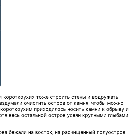
и короткоухих тоже строить стены и водружать
вздумали очистить остров от камня, чтобы можно
и короткоухим приходилось носить камни к обрыву и
 хотя весь остальной остров усеян крупными глыбами
ова бежали на восток, на расчищенный полуостров