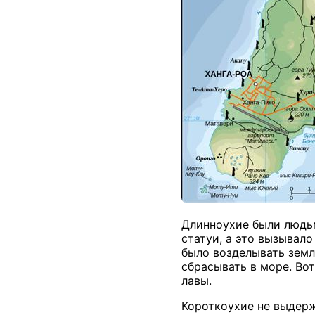
Длинноухие были людьм
статуи, а это вызывал
было возделывать земл
сбрасывать в море. Вот
лавы.
Короткоухие не выдерж