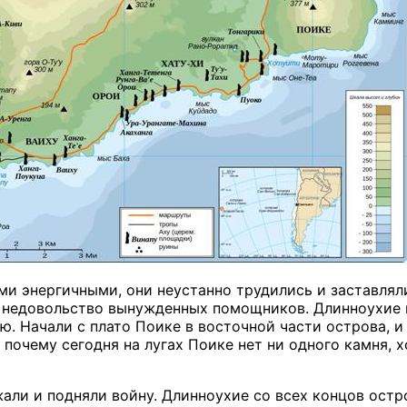
и энергичными, они неустанно трудились и заставлял
о недовольство вынужденных помощников. Длинноухие 
ю. Начали с плато Поике в восточной части острова, 
 почему сегодня на лугах Поике нет ни одного камня,
али и подняли войну. Длинноухие со всех концов остр