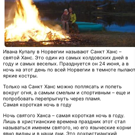
Ивана Купалу в Норвегии называют Санкт Ханс –
святой Ханс. Это один из самых колдовских дней в
году и самых веселых. Празднуется он 24 июня, а в
ночь на этот день по всей Норвегии в темноте пылаю
яркие костры.
Только на Санкт Ханс можно поплясать и попеть
вокруг огня, а самым смелым и спортивным – еще и
попробовать перепрыгнуть через пламя.
Самая короткая ночь в году
Ночь святого Ханса – самая короткая ночь в году.
Лишь в христианские времена праздник этот стал
называться именем святого, но его языческие корни
явно видны и в наши дни. Это дохристианский