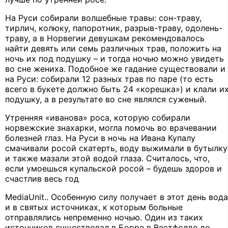
На Руси собирали волшебные травы: сон-траву,
тирлич, колюку, папоротник, разрыв-траву, одолень-
траву, а в Норвегии девушкам рекомендовалось
найти девять или семь различных трав, положить на
ночь их под подушку – и тогда ночью можно увидеть
во сне жениха. Подобное же гадание существовали и
на Руси: собирали 12 разных трав по паре (то есть
всего в букете должно быть 24 «корешка») и клали и
подушку, а в результате во сне являлся суженый.
Утренняя «иванова» роса, которую собирали
норвежские знахарки, могла помочь во врачевании
болезней глаз. На Руси в ночь на Ивана Купалу
смачивали росой скатерть, воду выжимали в бутылку
и также мазали этой водой глаза. Считалось, что,
если умоешься купальской росой – будешь здоров и
счастлив весь год
MediaUnit.. Особенную силу получает в этот день вода
и в святых источниках, к которым больные
отправлялись непременно ночью. Один из таких
источников существовал в Борре в Вестфолде до