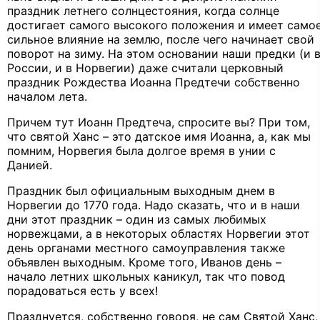
праздник летнего солнцестояния, когда солнце
достигает самого высокого положения и имеет само
сильное влияние на землю, после чего начинает свой
поворот на зиму. На этом основании наши предки (и 
России, и в Норвегии) даже считали церковный
праздник Рождества Иоанна Предтечи собственно
началом лета.
Причем тут Иоанн Предтеча, спросите вы? При том,
что святой Ханс – это датское имя Иоанна, а, как мы
помним, Норвегия была долгое время в унии с
Данией.
Праздник был официальным выходным днем в
Норвегии до 1770 года. Надо сказать, что и в наши
дни этот праздник – один из самых любимых
норвежцами, а в некоторых областях Норвегии этот
день органами местного самоуправления также
объявлен выходным. Кроме того, Иванов день –
начало летних школьных каникул, так что повод
порадоваться есть у всех!
Празднуется, собственно говоря, не сам Святой Ханс,