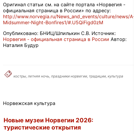
Оригинал статьи см. на сайте портала «Норвегия -
официальная страница в России» по адресу:
http://www.norvegia.ru/News_and_events/culture/news/A
Midsummer-Night-Bonfires1/#.U5QiFigd0zM
Опубликовано: БНИЦ/Шпилькин С.В. Источник:
Норвегия - официальная страница в России
Автор:
Наталия Будур
костры, летняя ночь, праздники норвегии, традиции, культура
Норвежская культура
Новые музеи Норвегии 2026:
туристические открытия