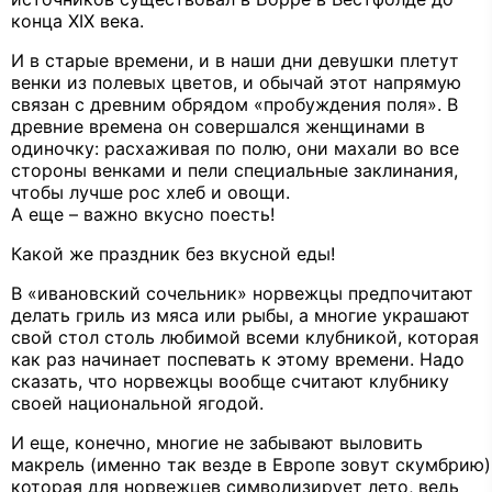
конца XIX века.
И в старые времени, и в наши дни девушки плетут
венки из полевых цветов, и обычай этот напрямую
связан с древним обрядом «пробуждения поля». В
древние времена он совершался женщинами в
одиночку: расхаживая по полю, они махали во все
стороны венками и пели специальные заклинания,
чтобы лучше рос хлеб и овощи.
А еще – важно вкусно поесть!
Какой же праздник без вкусной еды!
В «ивановский сочельник» норвежцы предпочитают
делать гриль из мяса или рыбы, а многие украшают
свой стол столь любимой всеми клубникой, которая
как раз начинает поспевать к этому времени. Надо
сказать, что норвежцы вообще считают клубнику
своей национальной ягодой.
И еще, конечно, многие не забывают выловить
макрель (именно так везде в Европе зовут скумбрию)
которая для норвежцев символизирует лето, ведь