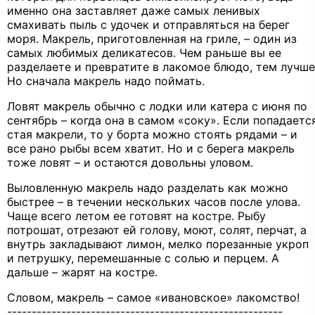
именно она заставляет даже самых ленивых
смахивать пыль с удочек и отправляться на берег
моря. Макрель, приготовленная на гриле, – один из
самых любимых деликатесов. Чем раньше вы ее
разделаете и превратите в лакомое блюдо, тем лучше
Но сначала макрель надо поймать.
Ловят макрель обычно с лодки или катера с июня по
сентябрь – когда она в самом «соку». Если попадаетс
стая макрели, то у борта можно стоять рядами – и
все рано рыбы всем хватит. Но и с берега макрель
тоже ловят – и остаются довольны уловом.
Выловленную макрель надо разделать как можно
быстрее – в течении нескольких часов после улова.
Чаще всего летом ее готовят на костре. Рыбу
потрошат, отрезают ей голову, моют, солят, перчат, а
внутрь закладывают лимон, мелко порезанные укроп
и петрушку, перемешанные с солью и перцем. А
дальше – жарят на костре.
Словом, макрель – самое «ивановское» лакомство!
--------------------------------------------------------