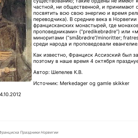
существованию; такие ордены не имеют 
частной, ни общественной, и принимают
посвятить всю свою энергию и время рел
переводчика
). В средние века в Норвеги
францисканских монастырей, где монахов
проповедниками» (”
predikebr
ø
dre
”) или 
миноритами (”
sm
å
br
ø
dre
”/
minoritter
;
fratre
среди народа и проповедовали евангелие
Как известно, Франциск Ассизский был 
поэтому в наше время 4 октября праздну
Автор: Шепелев К.В.
Источник: Merkedager og gamle skikker
.10.2012
о Франциска Праздники Норвегии