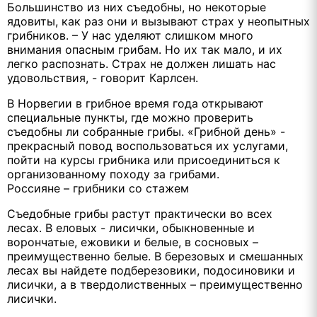
Большинство из них съедобны, но некоторые
ядовиты, как раз они и вызывают страх у неопытных
грибников. – У нас уделяют слишком много
внимания опасным грибам. Но их так мало, и их
легко распознать. Страх не должен лишать нас
удовольствия, - говорит Карлсен.
В Норвегии в грибное время года открывают
специальные пункты, где можно проверить
съедобны ли собранные грибы. «Грибной день» -
прекрасный повод воспользоваться их услугами,
пойти на курсы грибника или присоединиться к
организованному походу за грибами.
Россияне – грибники со стажем
Съедобные грибы растут практически во всех
лесах. В еловых - лисички, обыкновенные и
ворончатые, ежовики и белые, в сосновых –
преимущественно белые. В березовых и смешанных
лесах вы найдете подберезовики, подосиновики и
лисички, а в твердолиственных – преимущественно
лисички.