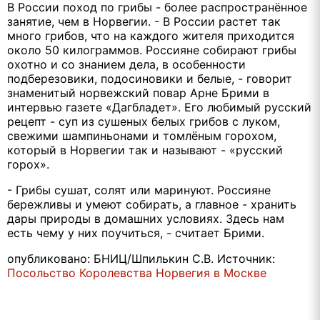
В России поход по грибы - более распространённое
занятие, чем в Норвегии. - В России растет так
много грибов, что на каждого жителя приходится
около 50 килограммов. Россияне собирают грибы
охотно и со знанием дела, в особенности
подберезовики, подосиновики и белые, - говорит
знаменитый норвежский повар Арне Брими в
интервью газете «Дагбладет». Его любимый русский
рецепт - суп из сушеных белых грибов с луком,
свежими шампиньонами и томлёным горохом,
который в Норвегии так и называют - «русский
горох».
- Грибы сушат, солят или маринуют. Россияне
бережливы и умеют собирать, а главное - хранить
дары природы в домашних условиях. Здесь нам
есть чему у них поучиться, - считает Брими.
опубликовано: БНИЦ/Шпилькин С.В. Источник:
Посольство Королевства Норвегия в Москве