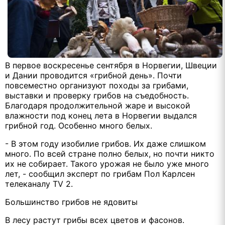
В первое воскресенье сентября в Норвегии, Швеции
и Дании проводится «грибной день». Почти
повсеместно организуют походы за грибами,
выставки и проверку грибов на съедобность.
Благодаря продолжительной жаре и высокой
влажности под конец лета в Норвегии выдался
грибной год. Особенно много белых.
- В этом году изобилие грибов. Их даже слишком
много. По всей стране полно белых, но почти никто
их не собирает. Такого урожая не было уже много
лет, - сообщил эксперт по грибам Пол Карлсен
телеканалу TV 2.
Большинство грибов не ядовиты
В лесу растут грибы всех цветов и фасонов.