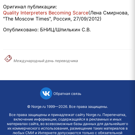
Оригинал публикации:
Quality Interpreters Becoming Scarce
(Лена Смирнова,
"The Moscow Times", Россия, 27/09/2012)
Опубликовано: БНИЦ/Шпилькин С.В.
Международный день переводчика
Обратная связь
©
Norge.ru
1999—2026. Все права защищены.
Все права защищены и принадлежат сайту Norge.ru. Перепечатка,
включение информации, содержащейся в рекламных и иных
материалах сайта, во всевозможные базы данных для дальнейшего
их коммерческого использования, размещение таких материалов в
любых СМИ и Интернете допускаются только с обязательной