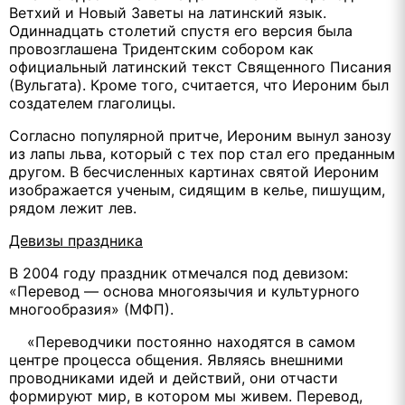
Ветхий и Новый Заветы на латинский язык.
Одиннадцать столетий спустя его версия была
провозглашена Тридентским собором как
официальный латинский текст Священного Писания
(Вульгата). Кроме того, считается, что Иероним был
создателем глаголицы.
Согласно популярной притче, Иероним вынул занозу
из лапы льва, который с тех пор стал его преданным
другом. В бесчисленных картинах святой Иероним
изображается ученым, сидящим в келье, пишущим,
рядом лежит лев.
Девизы праздника
В 2004 году праздник отмечался под девизом:
«Перевод — основа многоязычия и культурного
многообразия» (МФП).
«Переводчики постоянно находятся в самом
центре процесса общения. Являясь внешними
проводниками идей и действий, они отчасти
формируют мир, в котором мы живем. Перевод,