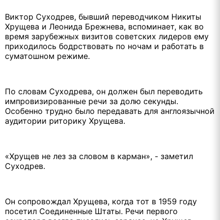
Виктор Суходрев, бывший переводчиком Никиты
Хрущева и Леонида Брежнева, вспоминает, как во
время зарубежных визитов советских лидеров ему
приходилось бодрствовать по ночам и работать в
суматошном режиме.
По словам Суходрева, он должен был переводить
импровизированные речи за долю секунды.
Особенно трудно было передавать для англоязычной
аудитории риторику Хрущева.
«Хрущев не лез за словом в карман», - заметил
Суходрев.
Он сопровождал Хрущева, когда тот в 1959 году
посетил Соединенные Штаты. Речи первого