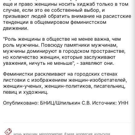
еще и право женщины носить хиджаб только в том
случае, если это ее собственный выбор, и
призывают людей обратить внимание на расистские
тенденции в общемировом феминистском
движении.
"Роль женщины в обществе не менее важна, чем
роль мужчины. Повсюду памятники мужчинам,
мужчины доминируют в городском пространстве,
но количество женщин, которые заслуживают
уважения, ничуть не меньше", - заявляют они.
Феминистки расклеивают на городских стенах
листовки с изображением женщин-изобретателей,
женщин-ученых, женщин-политиков, писательниц,
певиц и художниц.
Опубликовано: БНИЦ/Шпилькин С.В. Источник: УНН
ночь женщин, мероприятие, 8 мая, норвегия, культура