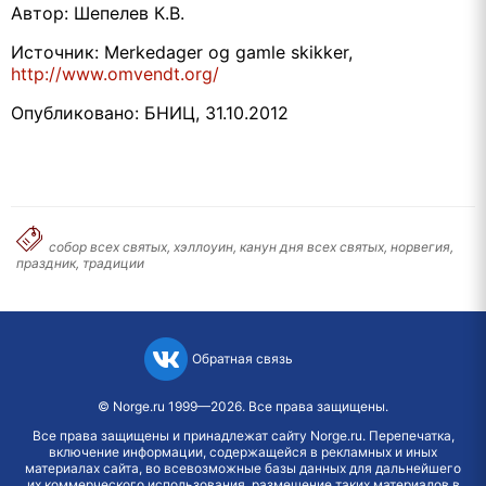
Автор: Шепелев К.В.
Источник: Merkedager og gamle skikker,
http://www.omvendt.org/
Опубликовано: БНИЦ, 31.10.2012
собор всех святых, хэллоуин, канун дня всех святых, норвегия,
праздник, традиции
Обратная связь
©
Norge.ru
1999—2026. Все права защищены.
Все права защищены и принадлежат сайту Norge.ru. Перепечатка,
включение информации, содержащейся в рекламных и иных
материалах сайта, во всевозможные базы данных для дальнейшего
их коммерческого использования, размещение таких материалов в