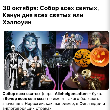
30 октября: Собор всех святых,
Канун дня всех святых или
Хэллоуин
Собор всех святых
(норв.
Allehelgensaften
– букв.
«
Вечер всех святых
») не имеет такого большого
значения в Норвегии, как, например, в Финляндии и
англоговорящих странах.