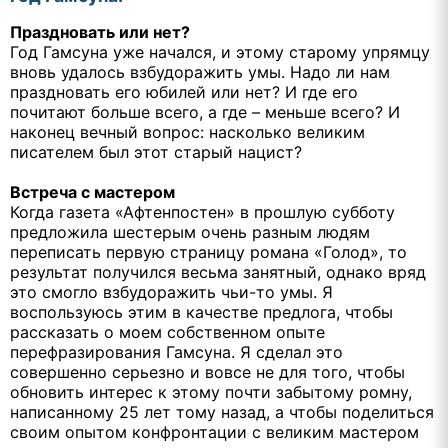
Праздновать или нет?
Год Гамсуна уже начался, и этому старому упрямцу
вновь удалось взбудоражить умы. Надо ли нам
праздновать его юбилей или нет? И где его
почитают больше всего, а где – меньше всего? И
наконец вечный вопрос: насколько великим
писателем был этот старый нацист?
Встреча с мастером
Когда газета «Афтенпостен» в прошлую субботу
предложила шестерым очень разным людям
переписать первую страницу романа «Голод», то
результат получился весьма занятный, однако вряд
это смогло взбудоражить чьи-то умы. Я
воспользуюсь этим в качестве предлога, чтобы
рассказать о моем собственном опыте
перефразирования Гамсуна. Я сделал это
совершенно серьезно и вовсе не для того, чтобы
обновить интерес к этому почти забытому ромну,
написанному 25 лет тому назад, а чтобы поделиться
своим опытом конфронтации с великим мастером