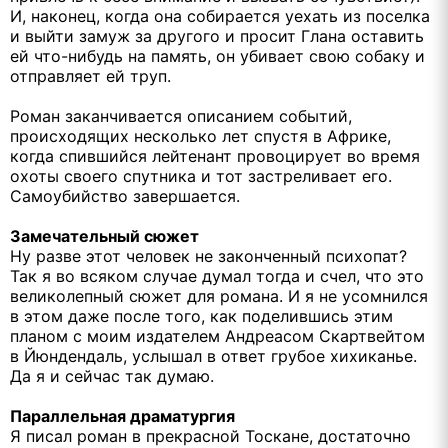
И, наконец, когда она собирается уехать из поселка
и выйти замуж за другого и просит Глана оставить
ей что-нибудь на память, он убивает свою собаку и
отправляет ей труп.
Роман заканчивается описанием событий,
происходящих несколько лет спустя в Африке,
когда спившийся лейтенант провоцирует во время
охоты своего спутника и тот застреливает его.
Самоубийство завершается.
Замечательный сюжет
Ну разве этот человек не законченный психопат?
Так я во всяком случае думал тогда и счел, что это
великолепный сюжет для романа. И я не усомнился
в этом даже после того, как поделившись этим
планом с моим издателем Андреасом Скартвейтом
в Йюндендаль, услышал в ответ грубое хихиканье.
Да я и сейчас так думаю.
Параллельная драматургия
Я писал роман в прекрасной Тоскане, достаточно