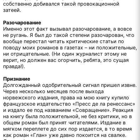
собственно добивался такой провокационной
затеей.
Разочарование
Именно этот факт вызывал разочарование, а вовсе
не ругань. Я был до такой степени разочарован, что
вообще перестал читать критические статьи по
поводу моих романов в газетах – ни положительные,
ни отрицательные. (Ни один журналист этому не
верит, но должен вас огорчить, ребята, это сущая
правда!).
Признание
Долгожданный одобрительный сигнал пришел извне.
Через несколько месяцев после выхода
норвежского издания, права на мою книгу купило
французское издательство «Пресс де ла ренессанс»
и издало ее под названием «Совращение». Реакция
на книгу была положительной, не без критики, но в
общем роман был принят читателями. Издание в
мягком переплете до сих пор издается, в то время
как роман «Глан» уже давно покоится на свалке.