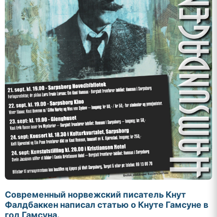
Современный норвежский писатель Кнут
Фалдбаккен написал статью о Кнуте Гамсуне в
год Гамсуна.