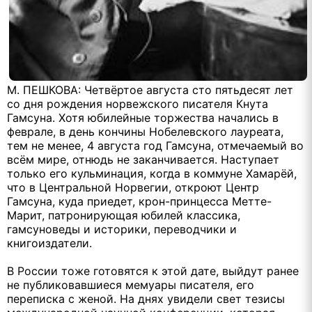
М. ПЕШКОВА: Четвёртое августа сто пятьдесят лет
со дня рождения норвежского писателя Кнута
Гамсуна. Хотя юбилейные торжества начались в
феврале, в день кончины Нобелевского лауреата,
тем не менее, 4 августа год Гамсуна, отмечаемый во
всём мире, отнюдь не заканчивается. Наступает
только его кульминация, когда в коммуне Хамарёй,
что в Центральной Норвегии, откроют Центр
Гамсуна, куда приедет, крон-принцесса Метте-
Марит, патронирующая юбилей классика,
гамсуноведы и историки, переводчики и
книгоиздатели.
В России тоже готовятся к этой дате, выйдут ранее
не публиковавшиеся мемуары писателя, его
переписка с женой. На днях увидели свет тезисы