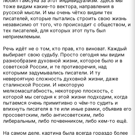
любил Гамсуна за этот индивидуализм. Здесь мы
тоже видим какие-то вектора, направления в
русской мысли. И мы очень чётко видим тех
писателей, которые пытались строить свою жизнь
независимо от того, что происходит с обществом, и
тех писателей, для которых этот путь был
неприемлемым.
Речь идёт не о том, кто прав, кто виноват. Каждый
выбирает свою судьбу. Просто сегодня мы видим
разнообразие духовной жизни, которое было и в
советской России, и те противоречия, над
которыми задумывались писатели. И ту
невероятную сложность духовной жизни, даже
сталинской России. И некоторую
мелкомасштабность, некоторую плоскость, с
которой мы сегодня к этой жизни подходим, когда
пытаемся очень примитивно о чём-то судить и
впихнуть писателя в те или иные рамки, объявив его
просоветским, либо антисоветским, либо
либеральным, либо почвенником, либо кем-то ещё.
На самом деле, картина была всегда гораздо более