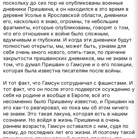
поскольку до сих пор не опубликованы военные
дневники Пришвина, а он находился в это время в
деревне Усолье в Ярославской области, дневники
его, насколько я знаю, огромны, те небольшие
фрагменты, которые опубликованы, говорят о том,
что его отношение к войне было сложным,
вдумчивым и глубоким. И когда эти дневники будут
полностью открыты, мы, может быть, узнаем для
себя очень много нового, опять-таки, по причине
закрытости пришвинских дневников, мы не знаем о
том, что думал Пришвин о Гамсуне и о его позиции,
которая была известна писателям после войны.
И тот факт, что Гамсун сотрудничал с фашистами. И
тот факт, что он после этого подвергся осуждению у
себя на родине и вообще в Европе, всё это
несомненно было Пришвину известно, и Пришвин на
это как-то реагировал, но пока мы об этом ничего
не знаем. Это такая лакуна, которая есть в нашем
сознании. Но войдя в жизнь Пришвина в очень
раннем возрасте, Гамсун оставался с ним, судя по
всему, до последних лет его жизни. И поэтому такой