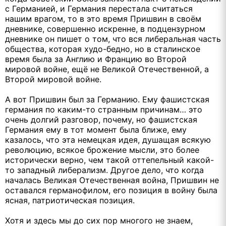
с Германией, и Германия перестала считаться
нашим врагом, то в это время Пришвин в своём
дневнике, совершенно искренне, в подцензурном
дневнике он пишет о том, что вся либеральная часть
общества, которая худо-бедно, но в сталинское
время была за Англию и Францию во Второй
мировой войне, ещё не Великой Отечественной, а
Второй мировой войне.
А вот Пришвин был за Германию. Ему фашистская
германия по каким-то странным причинам… это
очень долгий разговор, почему, но фашистская
Германия ему в тот момент была ближе, ему
казалось, что эта немецкая идея, душащая всякую
революцию, всякое брожение мысли, это более
исторически верно, чем такой оттепельный какой-
то западный либерализм. Другое дело, что когда
началась Великая Отечественная война, Пришвин не
оставался германофилом, его позиция в войну была
ясная, патриотическая позиция.
Хотя и здесь мы до сих пор многого не знаем,