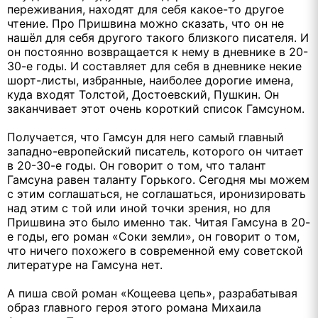
переживания, находят для себя какое-то другое
чтение. Про Пришвина можно сказать, что он не
нашёл для себя другого такого близкого писателя. И
он постоянно возвращается к нему в дневнике в 20-
30-е годы. И составляет для себя в дневнике некие
шорт-листы, избранные, наиболее дорогие имена,
куда входят Толстой, Достоевский, Пушкин. Он
заканчивает этот очень короткий список Гамсуном.
Получается, что Гамсун для него самый главный
западно-европейский писатель, которого он читает
в 20-30-е годы. Он говорит о том, что талант
Гамсуна равен таланту Горького. Сегодня мы можем
с этим соглашаться, не соглашаться, иронизировать
над этим с той или иной точки зрения, но для
Пришвина это было именно так. Читая Гамсуна в 20-
е годы, его роман «Соки земли», он говорит о том,
что ничего похожего в современной ему советской
литературе на Гамсуна нет.
А пиша свой роман «Кощеева цепь», разрабатывая
образ главного героя этого романа Михаила