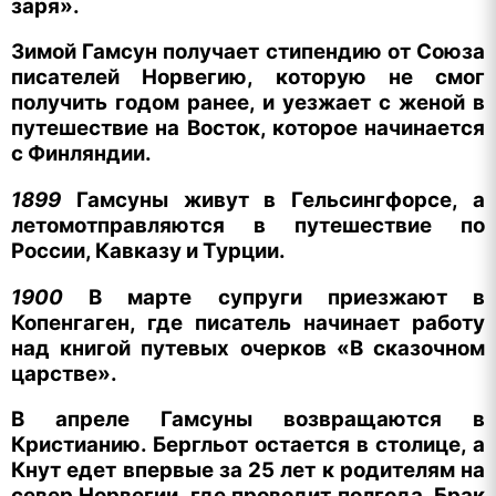
заря».
Зимой Гамсун получает стипендию от Союза
писателей Норвегию, которую не смог
получить годом ранее, и уезжает с женой в
путешествие на Восток, которое начинается
с Финляндии.
1899
Гамсуны живут в Гельсингфорсе, а
летомотправляются в путешествие по
России, Кавказу и Турции.
1900
В марте супруги приезжают в
Копенгаген, где писатель начинает работу
над книгой путевых очерков «В сказочном
царстве».
В апреле Гамсуны возвращаются в
Кристианию. Бергльот остается в столице, а
Кнут едет впервые за 25 лет к родителям на
север Норвегии, где проводит полгода. Брак