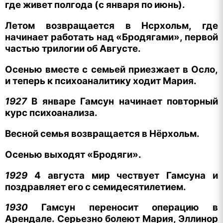
где живет полгода (с января по июнь).
Летом возвращается в Нсрхольм, где
начинает работать над «Бродягами», первой
частью трилогии об Августе.
Осенью вместе с семьей приезжает в Осло,
и теперь к психоаналитику ходит Мария.
1927
В январе
Гамсун начинает повторный
курс психоанализа.
Весной семья возвращается в Нёрхольм.
Осенью выходят «Бродяги».
1929
4 августа мир чествует Гамсуна и
поздравляет его с семидесятилетием.
1930
Гамсун переносит операцию в
Арендале.
Серьезно болеют Мария, Эллинор