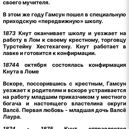
своего мучителя.
В этом же году Гамсун пошел в специальную
приходскую «передвижную» школу.
1873
Кнут оканчивает школу и уезжает на
работу в Лом к своему крестному, торговцу
Турстейну Хестехагену. Кнут работает в
лавке и готовится к конфирмации.
1874
4 октября состоялась конфирмация
Кнута в Ломе
Вскоре, поссорившись с крестным, Гамсун
уезжает к родителям и вскоре устраивается
на работу младшим приказчиком у местного
богача и настоящего властелина округи
Валсё. Первая любовь - младшая дочь Валсё
Лаура.
1874 - 1875
Кнут отправляется