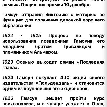
земли». Получение премии 10 декабря.
Гамсун отправил Викторию с матерью во
Францию для получения девочкой хорошего
образования.
1922 - 1925
Процесс по поводу
использования псевдонима Гамсуна его
младшим братом Турвальдом и
племянником Альмаром.
1923
Осенью выходит роман «Последняя
глава».
1924
Гамсун покупает 400 акций своего
издательства «Гюльдендаль» и становится
одним из крупнейших его акционеров.
1926
Гамсун решает пройти курс
психоанализа, и в январе уезжает в Осло,