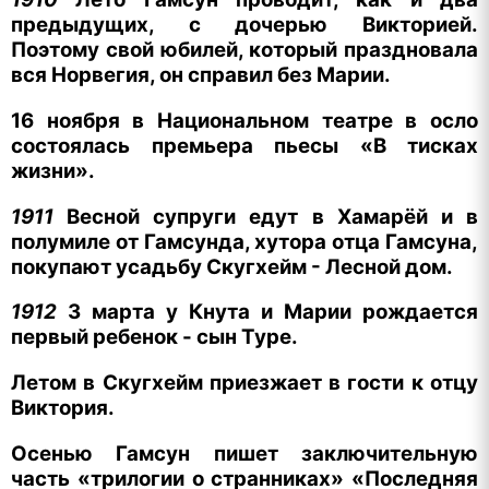
предыдущих, с дочерью Викторией.
Поэтому свой юбилей, который праздновала
вся Норвегия, он справил без Марии.
16 ноября в Национальном театре в осло
состоялась премьера пьесы «В тисках
жизни».
1911
Весной супруги едут в Хамарёй и в
полумиле от Гамсунда, хутора отца Гамсуна,
покупают усадьбу Скугхейм - Лесной дом.
1912
3 марта у Кнута и Марии рождается
первый ребенок - сын Туре.
Летом в Скугхейм приезжает в гости к отцу
Виктория.
Осенью Гамсун пишет заключительную
часть «трилогии о странниках» «Последняя