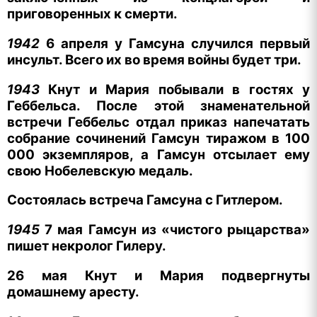
приговоренных к смерти.
1942
6 апреля у Гамсуна случился первый
инсульт. Всего их во время войны будет три.
1943
Кнут и Мария побывали в гостях у
Геббельса. После этой знаменательной
встречи Геббельс отдал приказ напечатать
собрание сочинений Гамсун тиражом в 100
000 экземпляров, а Гамсун отсылает ему
свою Нобелевскую медаль.
Состоялась встреча Гамсуна с Гитлером.
1945
7 мая Гамсун из «чистого рыцарства»
пишет некролог Гилеру.
26 мая Кнут и Мария подвергнуты
домашнему аресту.