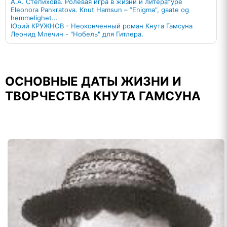
А.А. Степихова. Ролевая игра в жизни и литературе
Eleonora Pankratova. Knut Hamsun – ”Enigma”, gaate og
hemmelighet...
Юрий КРУЖНОВ - Неоконченный роман Кнута Гамсуна
Леонид Млечин - "Нобель" для Гитлера.
ОСНОВНЫЕ ДАТЫ ЖИЗНИ И
ТВОРЧЕСТВА КНУТА ГАМСУНА