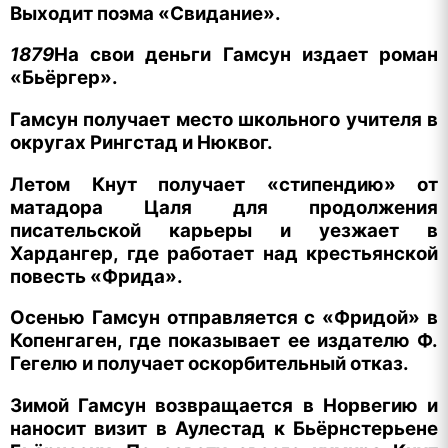
Выходит поэма «Свидание».
1879
На свои деньги Гамсун издает роман
«Бьёргер».
Гамсун получает место школьного учителя в
округах Рингстад и Нюквог.
Летом Кнут получает «стипендию» от
матадора Цаля для продолжения
писательской карьеры и уезжает в
Хардангер, где работает над крестьянской
повесть «Фрида».
Осенью Гамсун отправляется с «Фридой» в
Копенгаген, где показывает ее издателю Ф.
Гегелю и получает оскорбительный отказ.
Зимой Гамсун возвращается в Норвегию и
наносит визит в Аулестад к Бьёрнстерьене