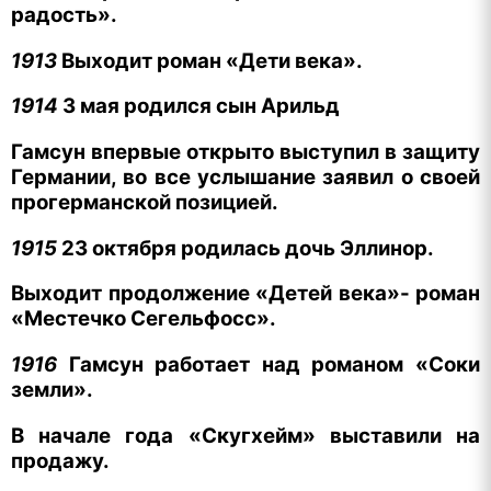
радость».
1913
В
ыходит роман «Дети века».
1914
3 мая родился сын Арильд
Гамсун впервые открыто выступил в защиту
Германии, во все услышание заявил о своей
прогерманской позицией.
1915
23 октября родилась дочь Эллинор.
Выходит продолжение «Детей века»- роман
«Местечко Сегельфосс».
1916
Гамсун работает над романом «Соки
земли».
В начале года «Скугхейм» выставили на
продажу.