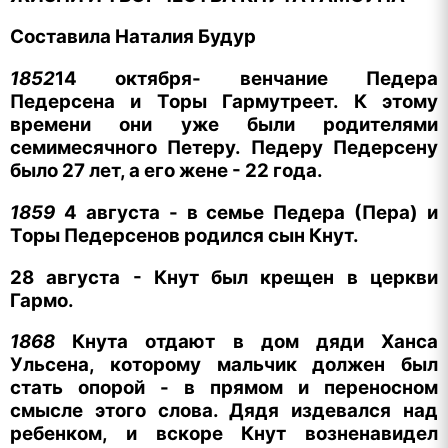
Составила Наталия Будур
1852
14 октября- венчание Педера
Педерсена и Торы Гармутреет. К этому
времени они уже были родителями
семимесячного Петеру. Педеру Педерсену
было 27 лет, а его жене - 22 года.
1859
4 августа - в семье Педера (Пера) и
Торы Педерсенов родился сын Кнут.
28 августа - Кнут был крещен в церкви
Гармо.
1868
Кнута отдают в дом дяди Ханса
Ульсена, которому мальчик должен был
стать опорой - в прямом и переносном
смысле этого слова. Дядя издевался над
ребенком, и вскоре Кнут возненавидел