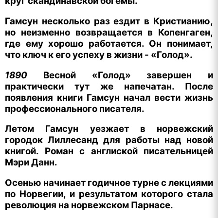
круг скандинавской богемы.
Гамсун несколько раз ездит в Кристианию,
но неизменно возвращается в Копенгаген,
где ему хорошо работается. Он понимает,
что ключ к его успеху в жизни - «Голод».
1890
Весной «Голод» завершен и
практически тут же напечатан. После
появления книги Гамсун начал вести жизнь
профессионального писателя.
Летом Гамсун уезжает в норвежский
городок Лиллесанд для работы над новой
книгой. Роман с англиской писательницей
Мэри Данн.
Осенью начинает годичное турне с лекциями
по Норвегии, и результатом которого стала
революция на норвежском Парнасе.