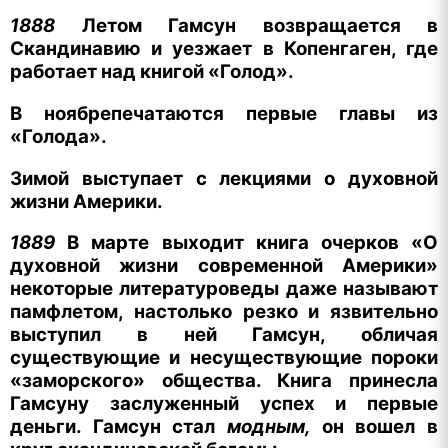
1888
Летом Гамсун возвращается в
Скандинавию и уезжает в Копенгаген, где
работает над книгой «Голод».
В ноябрепечатаются первые главы из
«Голода».
Зимой выступает с лекциями о духовной
жизни Америки.
1889
В марте выходит книга очерков «О
духовной жизни современной Америки»
некоторые литературоведы даже называют
памфлетом, настолько резко и язвительно
выступил в ней Гамсун, обличая
существующие и несуществующие пороки
«заморского» общества.
Книга принесла
Гамсуну заслуженный успех и первые
деньги. Гамсун стал
модным,
он вошел в