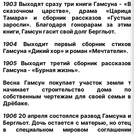
1903
Выходят сразу три книги Гамсуна - «В
сказочном царстве», драма «Царица
Тамара» и сборник рассказов «Густые
заросли». Благодаря гонорарам за этим
книги, Гамсун гасит свой долг Бергльот.
1904
Выходит первый сборник стихов
Гамсуна «Дикий хор» и роман «Мечтатели».
1905
Выходит третий сборник рассказов
Гамсуна - «Бурная жизнь».
Весна Гамсун покупает участок земли т
начинает строительство дома по
собственным чертежам для своей семьи в
Дрёбаке.
1906
20 апреля состоялся развод Гамсуна и
Бергльот. Дочь остается с матерью, но отец
в специальном мировом соглашении