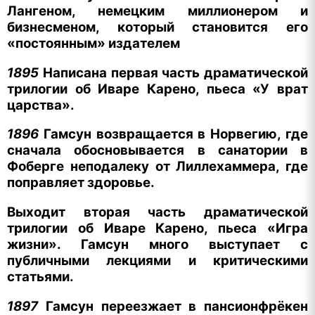
Лангеном, немецким миллионером и
бизнесменом, который становится его
«постоянным» издателем
1895
Написана первая часть драматической
трилогии об Иваре Карено, пьеса «У врат
царства».
1896
Гамсун возвращается в Норвегию, где
сначала обосновывается в санатории в
Фоберге неподалеку от Лиллехаммера, где
поправляет здоровье.
Выходит вторая часть
драматической
трилогии об Иваре Карено, пьеса
«Игра
жизни». Гамсун много выступает с
публичными лекциями и критическими
статьями.
1897
Гамсун переезжает в пансионфрёкен