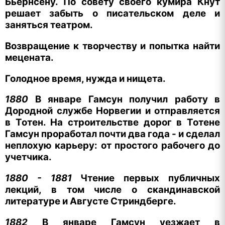
Бьёрнсену. По совету своего кумира Кнут
решает забыть о писательском деле и
заняться театром.
Возвращение к творчеству и попытка найти
мецената.
Голодное время, нужда и нищета.
1880
В январе Гамсун получил работу в
Дородной службе Норвегии и отправляется
в Тотен. На строительстве дорог в Тотене
Гамсун проработал почти два года - и сделал
неплохую карьеру: от простого рабочего до
учетчика.
1880 - 1881
Чтение первых публичных
лекций, в том числе о скандинавской
литературе и Августе Стриндберге.
1882
В январе Гамсун уезжает в