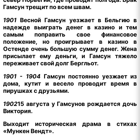
Гамсун трещит по всем швам.
1901
Весной Гамсун уезжает в Бельгию в
надежде выиграть денег в казино и тем
самым поправить свое финансовое
положение, но проигрывает в казино в
Остенде очень большую сумму денег. Жена
присылает ему деньги, и Гамсун тяжело
переживает свой долг Бергльот.
1901 - 1904
Гамсун постоянно уезжает из
дома, кутит и весело проводит время в
пирушках с друзьями.
1902
15 августа у Гамсунов рождается дочь
Виктория.
Выходит историческая драма в стихах
«Мункен Вендт».