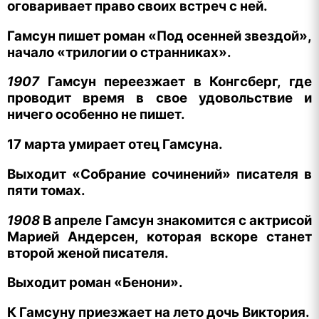
оговаривает право своих встреч с ней.
Гамсун пишет роман «Под осенней звездой»,
начало «трилогии о странниках».
1907
Гамсун переезжает в Конгсберг, где
проводит время в свое удовольствие и
ничего особенно не пишет.
17 марта умирает отец Гамсуна.
Выходит «Собрание сочинений» писателя в
пяти томах.
1908
В апреле Гамсун знакомится с актрисой
Марией Андерсен, которая вскоре станет
второй женой писателя.
Выходит роман «Бенони».
К Гамсуну приезжает на лето дочь Виктория.