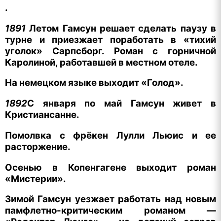
.
1891
Летом Гамсун решает сделать паузу в
турне и приезжает поработать в «тихий
уголок» Сарпсборг. Роман с горничной
Каролиной, работавшей в местном отеле.
На немецком языке выходит «Голод».
1892
С января по май Гамсун живет в
Кристиансанне.
Помолвка с фрёкен Лулли Льюис и ее
расторжение.
Осенью в Копенгагене выходит роман
«Мистерии».
Зимой Гамсун уезжает работать над новым
памфлетно-критическим романом —