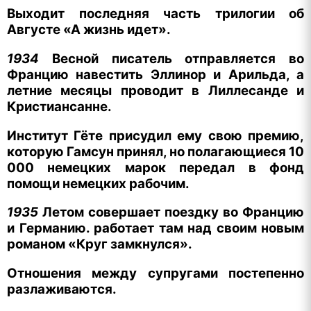
Выходит последняя часть трилогии об
Августе «А жизнь идет».
1934
Весной писатель отправляется во
Францию навестить Эллинор и Арильда, а
летние месяцы проводит в Лиллесанде и
Кристиансанне.
Институт Гёте присудил ему свою премию,
которую Гамсун принял, но полагающиеся 10
000 немецких марок передал в фонд
помощи немецких рабочим.
1935
Летом совершает поездку во Францию
и Германию. работает там над своим новым
романом «Круг замкнулся».
Отношения между супругами постепенно
разлаживаются.