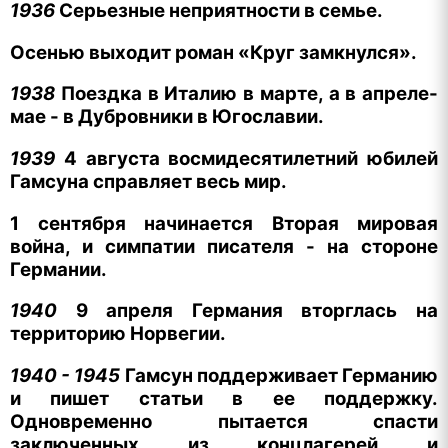
1936
Серьезные неприятности в семье.
Осенью выходит роман «Круг замкнулся».
1938
Поездка в Италию в марте, а в апреле-
мае - в Дубровники в Югославии.
1939
4 августа восмидесятилетний юбилей
Гамсуна справляет весь мир.
1 сентября начинается Вторая мировая
война, и симпатии писателя - на стороне
Германии.
1940
9 апреля Германия вторглась на
территорию Норвегии.
1940 - 1945
Гамсун поддерживает Германию
и пишет статьи в ее поддержку.
Одновременно пытается спасти
заключенных из концлагерей и