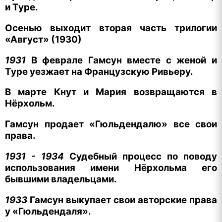
и Туре.
Осенью выходит вторая часть трилогии
«Август» (1930)
1931
В феврале Гамсун вместе с женой и
Туре уезжает на Французскую Ривьеру.
В марте Кнут и Мария возвращаются в
Нёрхольм.
Гамсун продает «Гюльдендалю» все свои
права.
1931 - 1934
Судебный процесс по поводу
использования имени Нёрхольма его
бывшими владельцами.
1933
Гамсун выкупает свои авторские права
у «Гюльдендаля».