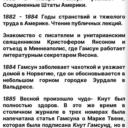
Соединенные Штаты Америки.
1882 - 1884
Годы странствий и тяжелого
труда в Америке. Чтение публичных лекций.
Знакомство с писателем и унитарианским
священником Кристофером Янсоном и
отъезд в Миннеаполис, где Гамсун работает
литературным секретарем Янсона.
1884
Гамсун заболевает чахоткой и уезжает
домой в Норвегию, где он обосновывается в
небольшом горном городке Эурдале в
Вальдресе.
1885
Весной произошло чудо- Кнут был
полностью здоров. В это же время в
столичном журнале в трех номерах была
напечатана статья Гамсуна о Марке Твене,
которая была подписана
Кнут Гамсунд,
но в