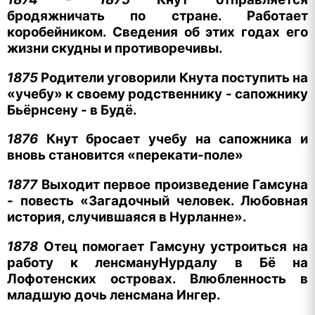
бродяжничать по стране. Работает
коробейником. Сведения об этих годах его
жизни скудны и противоречивы.
1875
Родители уговорили Кнута поступить на
«учебу» к своему родственнику - сапожнику
Бьёрнсену - в Будё.
1876
Кнут бросает учебу на сапожника и
вновь становится «перекати-поле»
1877
Выходит первое произведение Гамсуна
- повесть «Загадочный человек. Любовная
история, случившаяся в Нурланне».
1878
Отец помогает Гамсуну устроиться на
работу к ленсмануНурдалу в Бё на
Лофотенских островах. Влюбленность в
младшую дочь ленсмана Ингер.